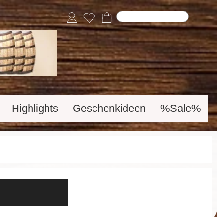
Highlights
Geschenkideen
%Sale%