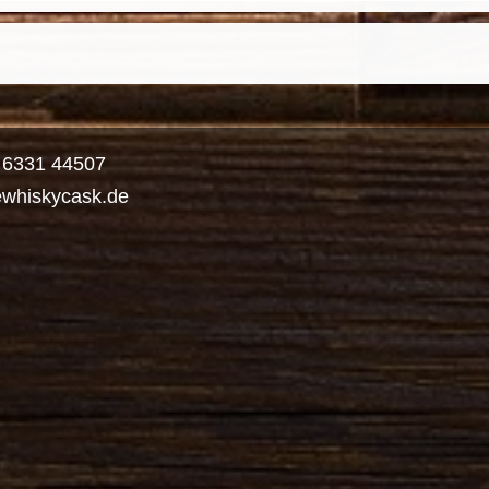
) 6331 44507
ewhiskycask.de