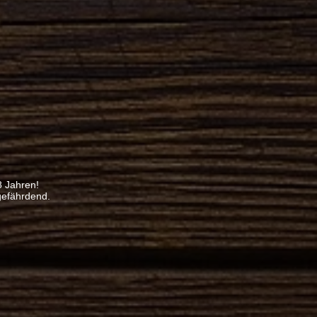
8 Jahren!
gefährdend.