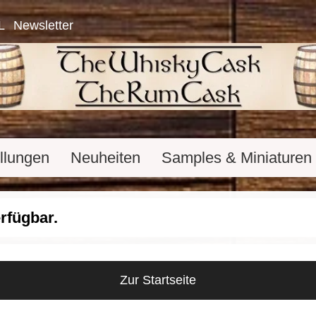
L
Newsletter
llungen
Neuheiten
Samples & Miniaturen
erfügbar.
Zur Startseite