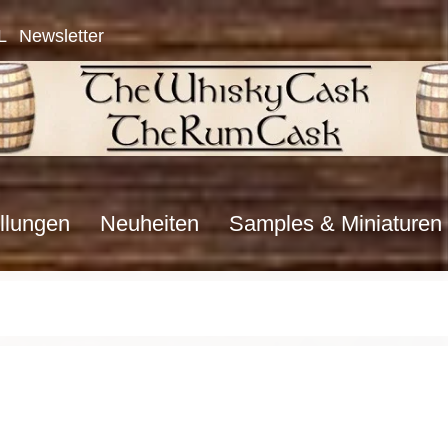
L
Newsletter
llungen
Neuheiten
Samples & Miniaturen