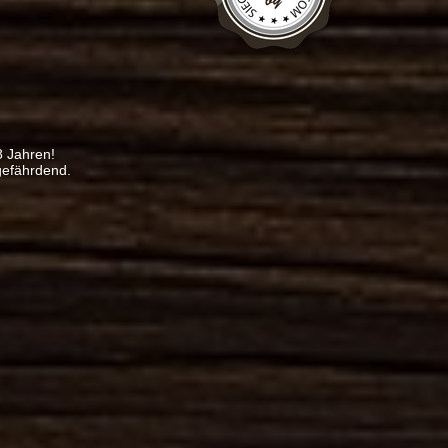
8 Jahren!
gefährdend.