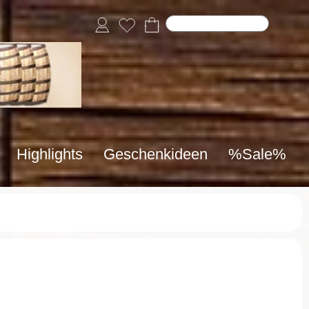
Highlights
Geschenkideen
%Sale%