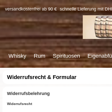
versandkostenfrei ab 90 €
schnelle Lieferung mit DH
Whisky
Rum
Spirituosen
Eigenabfü
Widerrufsrecht & Formular
Widerrufsbelehrung
Widerrufsrecht