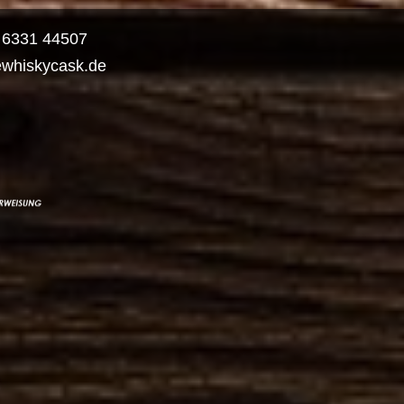
) 6331 44507
ewhiskycask.de