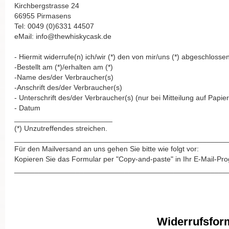
Kirchbergstrasse 24
66955 Pirmasens
Tel: 0049 (0)6331 44507
eMail: info@thewhiskycask.de
- Hiermit widerrufe(n) ich/wir (*) den von mir/uns (*) abgeschloss
-Bestellt am (*)/erhalten am (*)
-Name des/der Verbraucher(s)
-Anschrift des/der Verbraucher(s)
- Unterschrift des/der Verbraucher(s) (nur bei Mitteilung auf Papier
- Datum
________________________
(*) Unzutreffendes streichen.
____________________________________________________
Für den Mailversand an uns gehen Sie bitte wie folgt vor:
Kopieren Sie das Formular per "Copy-and-paste" in Ihr E-Mail-P
____________________________________________________
Widerrufsfor