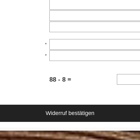
*
*
88 - 8 =
Widerruf bestätigen