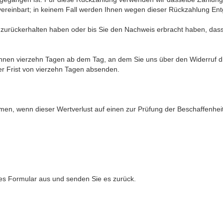
vereinbart; in keinem Fall werden Ihnen wegen dieser Rückzahlung Ent
r zurückerhalten haben oder bis Sie den Nachweis erbracht haben, da
innen vierzehn Tagen ab dem Tag, an dem Sie uns über den Widerruf d
der Frist von vierzehn Tagen absenden.
men, wenn dieser Wertverlust auf einen zur Prüfung der Beschaffenhei
eses Formular aus und senden Sie es zurück.