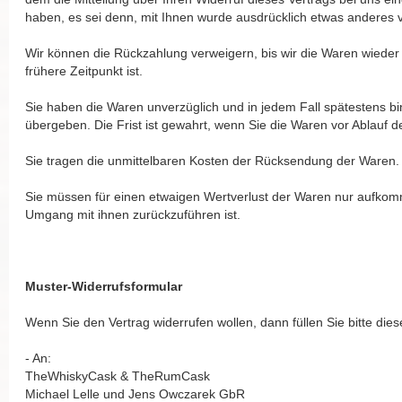
haben, es sei denn, mit Ihnen wurde ausdrücklich etwas anderes 
Wir können die Rückzahlung verweigern, bis wir die Waren wiede
frühere Zeitpunkt ist.
Sie haben die Waren unverzüglich und in jedem Fall spätestens b
übergeben. Die Frist ist gewahrt, wenn Sie die Waren vor Ablauf 
Sie tragen die unmittelbaren Kosten der Rücksendung der Waren.
Sie müssen für einen etwaigen Wertverlust der Waren nur aufkom
Umgang mit ihnen zurückzuführen ist.
Muster-Widerrufsformular
Wenn Sie den Vertrag widerrufen wollen, dann füllen Sie bitte di
- An:
TheWhiskyCask & TheRumCask
Michael Lelle und Jens Owczarek GbR