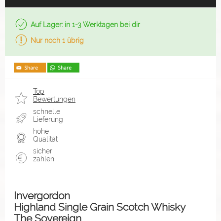
Auf Lager: in 1-3 Werktagen bei dir
Nur noch 1 übrig
Top
Bewertungen
schnelle
Lieferung
hohe
Qualität
sicher
zahlen
Invergordon
Highland Single Grain Scotch Whisky
The Sovereign