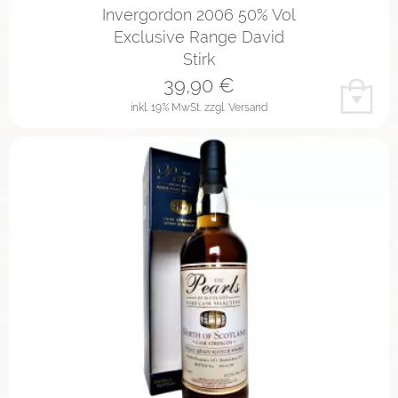
Invergordon 2006 50% Vol
Exclusive Range David
Stirk
39,90
€
inkl. 19% MwSt.
zzgl. Versand