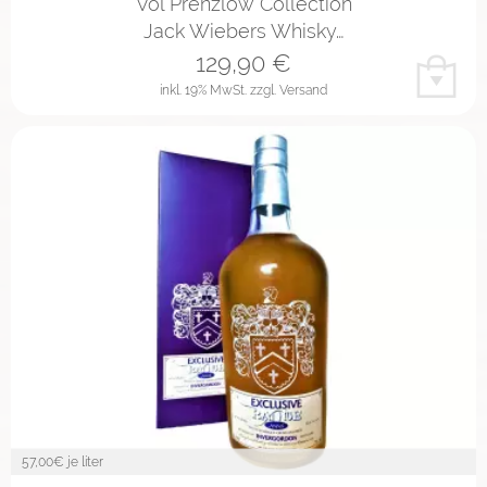
Vol Prenzlow Collection
Jack Wiebers Whisky…
129,90
€
inkl. 19% MwSt.
zzgl. Versand
57,00
€ je liter