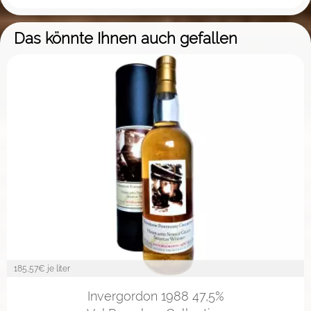
Das könnte Ihnen auch gefallen
185,57
€ je liter
Invergordon 1988 47,5%