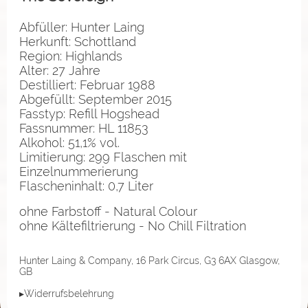
Abfüller: Hunter Laing
Herkunft: Schottland
Region: Highlands
Alter: 27 Jahre
Destilliert: Februar 1988
Abgefüllt: September 2015
Fasstyp: Refill Hogshead
Fassnummer: HL 11853
Alkohol: 51,1% vol.
Limitierung: 299 Flaschen mit
Einzelnummerierung
Flascheninhalt: 0,7 Liter
ohne Farbstoff - Natural Colour
ohne Kältefiltrierung - No Chill Filtration
Hunter Laing & Company, 16 Park Circus, G3 6AX Glasgow,
GB
▸Widerrufsbelehrung