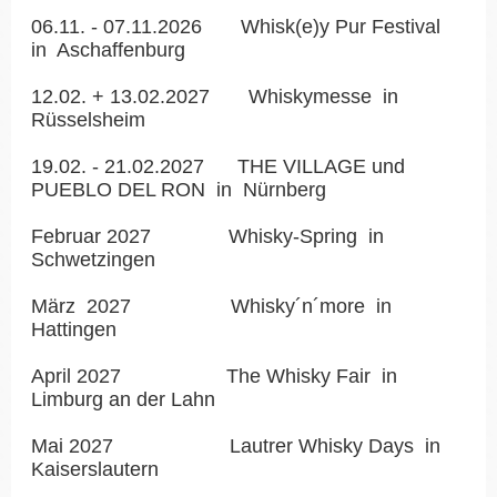
06.11. - 07.11.2026
Whisk(e)y Pur Festival
in Aschaffenburg
12.02. + 13.02.2027
Whiskymesse
in
Rüsselsheim
19.02. - 21.02.2027
THE VILLAGE und
PUEBLO DEL RON
in Nürnberg
Februar 2027
Whisky-Spring
in
Schwetzingen
März 2027
Whisky´n´more
in
Hattingen
April 2027
The Whisky Fair
in
Limburg an der Lahn
Mai 2027
Lautrer Whisky Days
in
Kaiserslautern