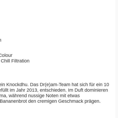
n
Colour
Chill Filtration
t ein Knockdhu. Das Dr(e)am-Team hat sich für ein 10
füllt im Jahr 2013, entschieden. Im Duft dominieren
roma, während nussige Noten mit etwas
Bananenbrot den cremigen Geschmack prägen.