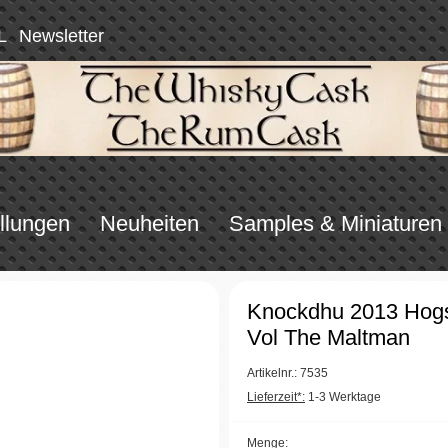
L
Newsletter
llungen
Neuheiten
Samples & Miniaturen
Knockdhu 2013 Hog
Vol The Maltman
Artikelnr.: 7535
Lieferzeit*:
1-3 Werktage
Menge: