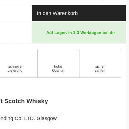
In den Warenkorb
Auf Lager: in 1-3 Werktagen bei dir
schnelle
hohe
sicher
Lieferung
Qualität
zahlen
lt Scotch Whisky
ending Co. LTD. Glasgow