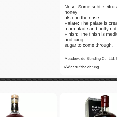
Nose: Some subtle citrus 
honey
also on the nose.
Palate: The palate is c
marmalade and nutty not
Finish: The finish is me
and icing
sugar to come through.
Meadowside Blending Co. Ltd,
▸Widerrufsbelehrung