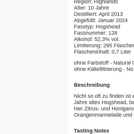
Region: Highlands
Alter: 10 Jahre
Destilliert: April 2013
Abgefüllt: Januar 2024
Fasstyp: Hogshead
Fassnummer: 128
Alkohol: 52,3% vol.
Limitierung: 295 Flasche
Flascheninhalt: 0,7 Liter
ohne Farbstoff - Natural 
ohne Kältefiltrierung - No 
Beschreibung
Nicht so oft zu finden is
Jahre altes Hogshead, be
hier Zitrus- und Honiga
Orangenmarmelade und 
Tasting Notes