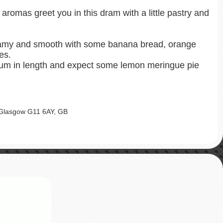
aromas greet you in this dram with a little pastry and
reamy and smooth with some banana bread, orange
es.
dium in length and expect some lemon meringue pie
 Glasgow G11 6AY, GB