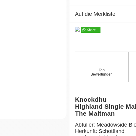
Auf die Merkliste
Top
Bewertungen
Knockdhu
Highland Single Ma
The Maltman
Abfüller: Meadowside Bl
Herkunft: Schottland