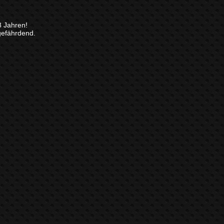
8 Jahren!
gefährdend.