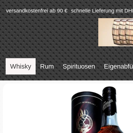
versandkostenfrei ab 90 €
schnelle Lieferung mit DH
Whisky
Rum
Spirituosen
Eigenabfü