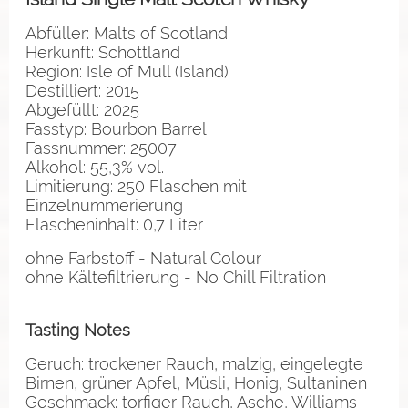
Abfüller: Malts of Scotland
Herkunft: Schottland
Region: Isle of Mull (Island)
Destilliert: 2015
Abgefüllt: 2025
Fasstyp: Bourbon Barrel
Fassnummer: 25007
Alkohol: 55,3% vol.
Limitierung: 250 Flaschen mit
Einzelnummerierung
Flascheninhalt: 0,7 Liter
ohne Farbstoff - Natural Colour
ohne Kältefiltrierung - No Chill Filtration
Tasting Notes
Geruch: trockener Rauch, malzig, eingelegte
Birnen, grüner Apfel, Müsli, Honig, Sultaninen
Geschmack: torfiger Rauch, Asche, Williams