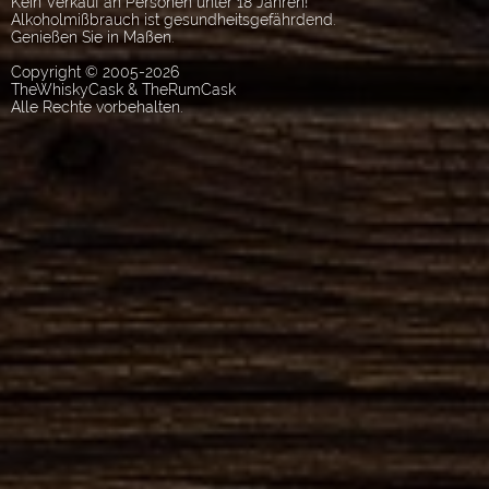
Kein Verkauf an Personen unter 18 Jahren!
Alkoholmißbrauch ist gesundheitsgefährdend.
Genießen Sie in Maßen.
Copyright © 2005-2026
TheWhiskyCask & TheRumCask
Alle Rechte vorbehalten.