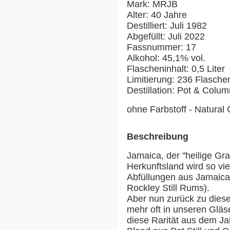
Mark: MRJB
Alter: 40 Jahre
Destilliert: Juli 1982
Abgefüllt: Juli 2022
Fassnummer: 17
Alkohol: 45,1% vol.
Flascheninhalt: 0,5 Liter
Limitierung: 236 Flasche
Destillation: Pot & Column
ohne Farbstoff - Natural 
Beschreibung
Jamaica, der "heilige Gr
Herkunftsland wird so viel
Abfüllungen aus Jamaica
Rockley Still Rums).
Aber nun zurück zu diese
mehr oft in unseren Glä
diese Rarität aus dem Ja