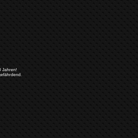
8 Jahren!
gefährdend.