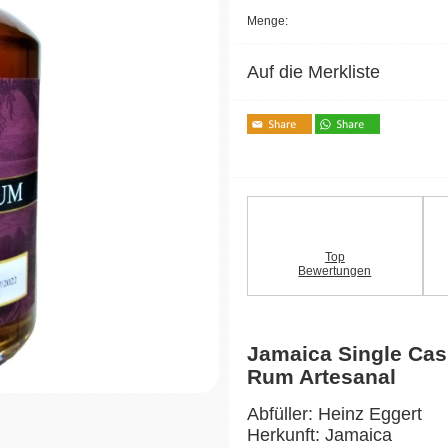
Menge:
Auf die Merkliste
Top
Bewertungen
Jamaica Single Ca
Rum Artesanal
Abfüller: Heinz Eggert
Herkunft: Jamaica