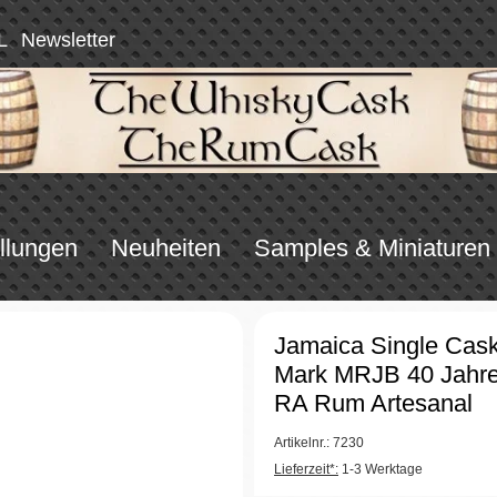
L
Newsletter
llungen
Neuheiten
Samples & Miniaturen
Jamaica Single Cas
Mark MRJB 40 Jahre
RA Rum Artesanal
Artikelnr.: 7230
Lieferzeit*:
1-3 Werktage