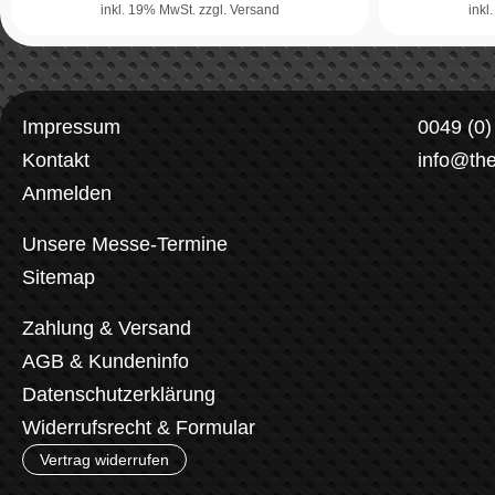
inkl. 19% MwSt.
zzgl. Versand
inkl
Impressum
0049 (0
Kontakt
info@th
Anmelden
Unsere Messe-Termine
Sitemap
Zahlung & Versand
AGB & Kundeninfo
Datenschutzerklärung
Widerrufsrecht & Formular
Vertrag widerrufen