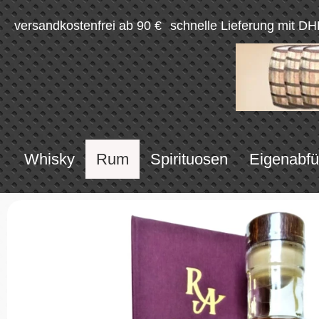
versandkostenfrei ab 90 €
schnelle Lieferung mit DH
Whisky
Rum
Spirituosen
Eigenabfü