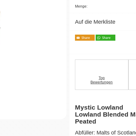
Menge:
Auf die Merkliste
Top
Bewertungen
Mystic Lowland
Lowland Blended M
Peated
Abfüller: Malts of Scotla