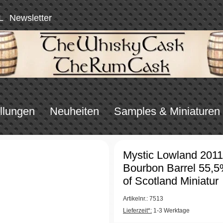
L
Newsletter
llungen
Neuheiten
Samples & Miniaturen
Mystic Lowland 201
Bourbon Barrel 55,5
of Scotland Miniatur
Artikelnr.: 7513
Lieferzeit*:
1-3 Werktage