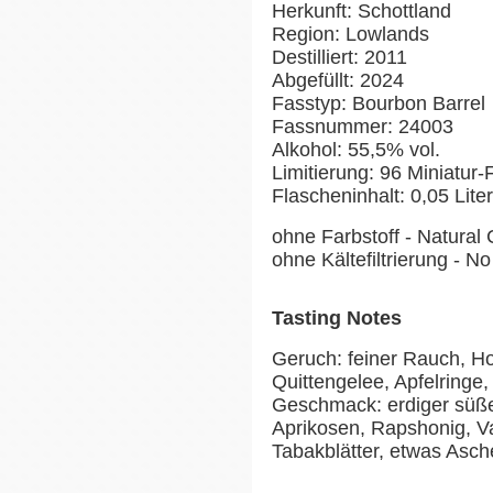
Herkunft: Schottland
Region: Lowlands
Destilliert: 2011
Abgefüllt: 2024
Fasstyp: Bourbon Barrel
Fassnummer: 24003
Alkohol: 55,5% vol.
Limitierung: 96 Miniatur
Flascheninhalt: 0,05 Liter
ohne Farbstoff - Natural 
ohne Kältefiltrierung - No 
Tasting Notes
Geruch: feiner Rauch, Ho
Quittengelee, Apfelringe
Geschmack: erdiger süße
Aprikosen, Rapshonig, Van
Tabakblätter, etwas Asch