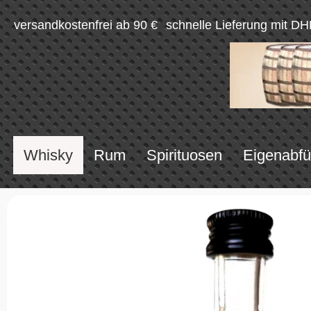
versandkostenfrei ab 90 €
schnelle Lieferung mit DH
Whisky
Rum
Spirituosen
Eigenabfü