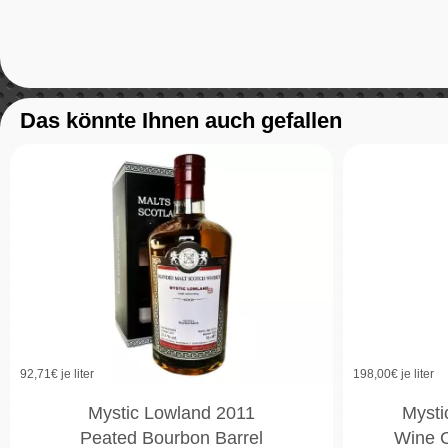
Das könnte Ihnen auch gefallen
92,71
€ je liter
198,00
€ je liter
Mystic Lowland 2011
Mysti
Peated Bourbon Barrel
Wine C