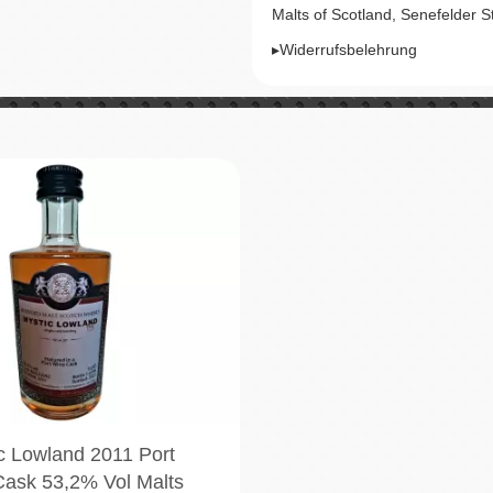
Malts of Scotland, Senefelder 
▸Widerrufsbelehrung
c Lowland 2011 Port
ask 53,2% Vol Malts