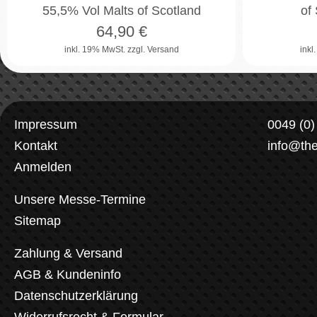
55,5% Vol Malts of Scotland
of
64,90
€
inkl. 19% MwSt.
zzgl. Versand
inkl
Impressum
0049 (0
Kontakt
info@th
Anmelden
Unsere Messe-Termine
Sitemap
Zahlung & Versand
AGB & Kundeninfo
Datenschutzerklärung
Widerrufsrecht & Formular