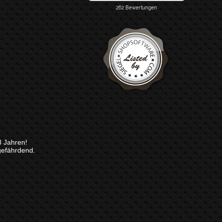
8 Jahren!
gefährdend.