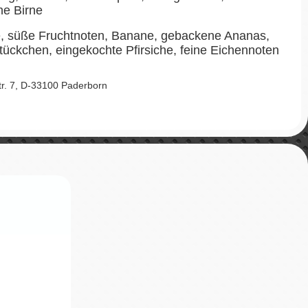
he Birne
 süße Fruchtnoten, Banane, gebackene Ananas,
stückchen, eingekochte Pfirsiche, feine Eichennoten
Str. 7, D-33100 Paderborn