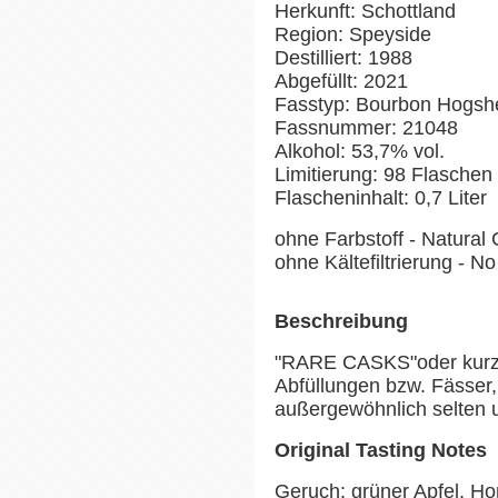
Herkunft: Schottland
Region: Speyside
Destilliert: 1988
Abgefüllt: 2021
Fasstyp: Bourbon Hogsh
Fassnummer: 21048
Alkohol: 53,7% vol.
Limitierung: 98 Flasche
Flascheninhalt: 0,7 Liter
ohne Farbstoff - Natural 
ohne Kältefiltrierung - No 
Beschreibung
"RARE CASKS"oder kurz "
Abfüllungen bzw. Fässer,
außergewöhnlich selten u
Original Tasting Notes
Geruch: grüner Apfel, Ho