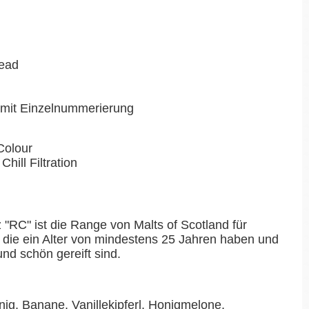
ead
n mit Einzelnummerierung
Colour
Chill Filtration
RC" ist die Range von Malts of Scotland für
 die ein Alter von mindestens 25 Jahren haben und
nd schön gereift sind.
nig, Banane, Vanillekipferl, Honigmelone,