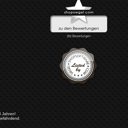
8 Jahren!
gefährdend.