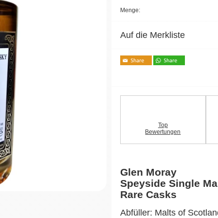
Menge:
Auf die Merkliste
Top
Bewertungen
Glen Moray
Speyside Single Ma
Rare Casks
Abfüller: Malts of Scotla