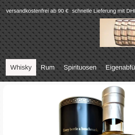
versandkostenfrei ab 90 €
schnelle Lieferung mit DH
Whisky
Rum
Spirituosen
Eigenabfü