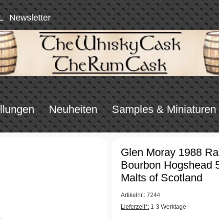
L
Newsletter
llungen
Neuheiten
Samples & Miniaturen
Glen Moray 1988 Ra
Bourbon Hogshead 
Malts of Scotland
Artikelnr.: 7244
Lieferzeit*:
1-3 Werktage