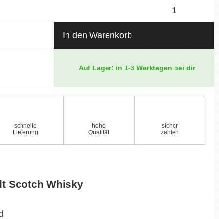
In den Warenkorb
Auf Lager: in 1-3 Werktagen bei dir
schnelle
hohe
sicher
Lieferung
Qualität
zahlen
lt Scotch Whisky
nd