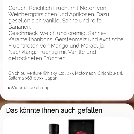
Geruch: Reichlich Frucht mit Noten von
Weinbergpfirsichen und Aprikosen. Dazu
gesellen sich Vanille, Sahne und reife
Bananen.
Geschmack: Weich und cremig, Sahne-
Karamellbonbons, Gerstenmalz und exotische
Fruchtnoten von Mango und Maracuja.
Nachklang: Fruchtig mit Vanille und
getrockneten Früchten.
Chichibu Venture Whisky Ltd., 4-5 Motomachi Chichibu-shi,
Saitama 368-0033, Japan
▸Widerrufsbelehrung
Das könnte Ihnen auch gefallen