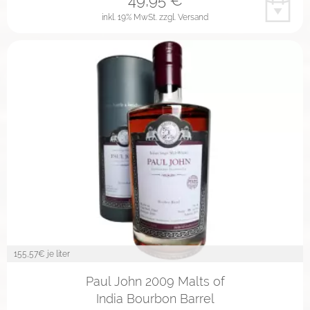
inkl. 19% MwSt.
zzgl. Versand
155,57
€ je liter
Paul John 2009 Malts of
India Bourbon Barrel