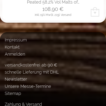
Peated 58,2% Vol Malts of…
108,90
€
inkl. 19% MwSt.
zzgl. Versand
Impressum
Kontakt
Anmelden
versandkostenfrei ab 90 €
schnelle Lieferung mit DHL
Newsletter
Unsere Messe-Termine
Sitemap
Zahlung & Versand