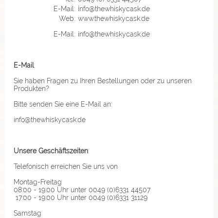
E-Mail:
info@thewhiskycask.de
Web:
www.thewhiskycask.de
E-Mail:
info@thewhiskycask.de
E-Mail
:
Sie haben Fragen zu Ihren Bestellungen oder zu unseren
Produkten?
Bitte senden Sie eine E-Mail an:
info@thewhiskycask.de
Unsere Geschäftszeiten
:
Telefonisch erreichen Sie uns von
Montag-Freitag
08:00 - 19:00 Uhr unter 0049 (0)6331 44507
17:00 - 19:00 Uhr unter 0049 (0)6331 31129
Samstag