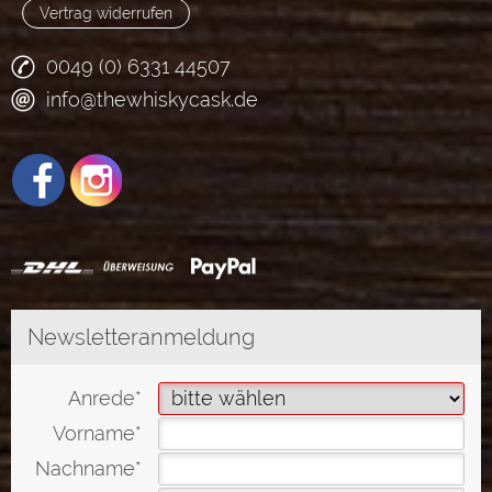
Vertrag widerrufen
0049 (0) 6331 44507
info@thewhiskycask.de