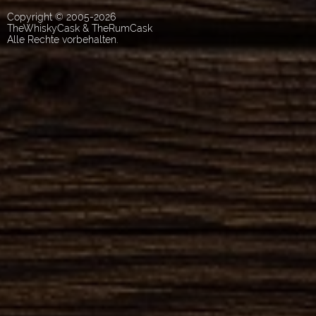
Copyright © 2005-2026
TheWhiskyCask & TheRumCask
Alle Rechte vorbehalten.