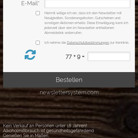
Kein Verkauf an Personen unter 18 Jahren!
Alkoholmißbrauch ist gesundheitsgefährdend.
Genießen Sie in Maßen.