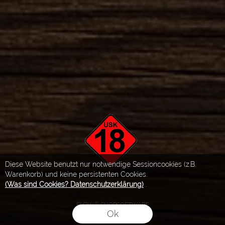
Diese Website benutzt nur notwendige Sessioncookies (z.B.
Warenkorb) und keine persistenten Cookies.
(Was sind Cookies? Datenschutzerklärung)
.
FLOW® SHOPSOFTWARE
Ok