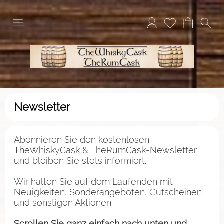
Newsletter
Abonnieren Sie den kostenlosen
TheWhiskyCask & TheRumCask-Newsletter
und bleiben Sie stets informiert.
Wir halten Sie auf dem Laufenden mit
Neuigkeiten, Sonderangeboten, Gutscheinen
und sonstigen Aktionen.
Scrollen Sie ganz einfach nach unten und