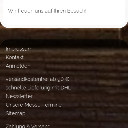
Wir freuen uns auf Ihren Besuch!
Impressum
Kontakt
Anmelden
versandkostenfrei ab 90 €
schnelle Lieferung mit DHL
Newsletter
Unsere Messe-Termine
Sitemap
Zahlung & Versand