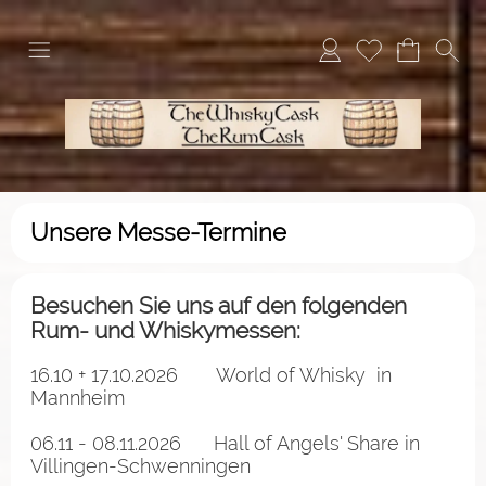
Unsere Messe-Termine
Besuchen Sie uns auf den folgenden
Rum- und Whiskymessen:
16.10 + 17.10.2026
World of Whisky
in
Mannheim
06.11 - 08.11.2026
Hall of Angels' Share
in
Villingen-Schwenningen