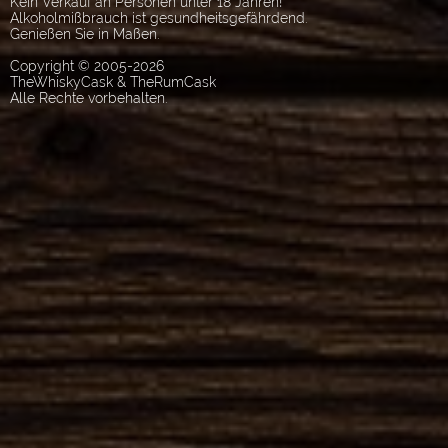
Kein Verkauf an Personen unter 18 Jahren!
Alkoholmißbrauch ist gesundheitsgefährdend.
Genießen Sie in Maßen.
Copyright © 2005-2026
TheWhiskyCask & TheRumCask
Alle Rechte vorbehalten.