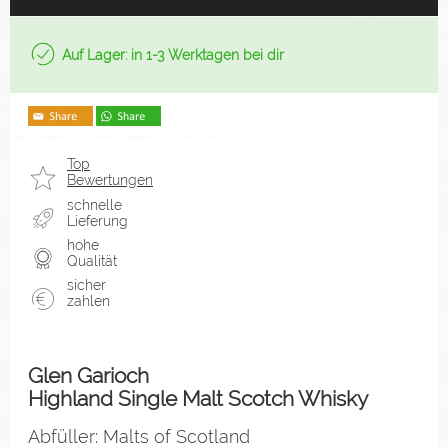
Auf Lager: in 1-3 Werktagen bei dir
Top
Bewertungen
schnelle
Lieferung
hohe
Qualität
sicher
zahlen
Glen Garioch
Highland Single Malt Scotch Whisky
Abfüller: Malts of Scotland