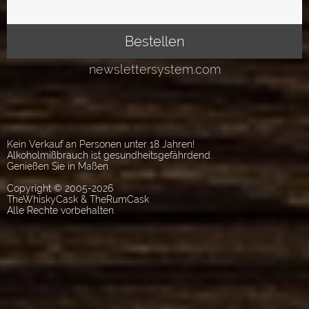
Kein Verkauf an Personen unter 18 Jahren!
Alkoholmißbrauch ist gesundheitsgefährdend.
Genießen Sie in Maßen.
Copyright © 2005-2026
TheWhiskyCask & TheRumCask
Alle Rechte vorbehalten.