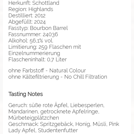
Herkunft: Schottland
Region: Highlands
Destilliert: 2012
Abgefüllt: 2024
Fasstyp: Bourbon Barrel
Fassnummer: 24036
Alkohol: 56,1% vol.
Limitierung: 259 Flaschen mit
Einzelnummerierung
Flascheninhalt: 0,7 Liter
ohne Farbstoff - Natural Colour
ohne Kältefiltrierung - No Chill Filtration
Tasting Notes
Geruch: süße rote Äpfel, Liebesperlen,
Mandarinen, getrocknete Apfelringe,
Mürbeteigplätzchen
Geschmack: Spritzgebäck, Honig, Müsli, Pink
Lady Apfel, Studentenfutter