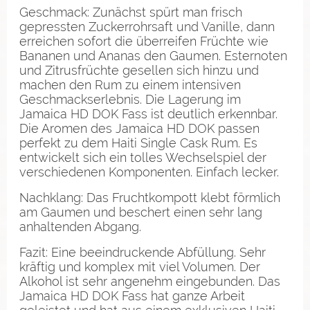
Geschmack: Zunächst spürt man frisch
gepressten Zuckerrohrsaft und Vanille, dann
erreichen sofort die überreifen Früchte wie
Bananen und Ananas den Gaumen. Esternoten
und Zitrusfrüchte gesellen sich hinzu und
machen den Rum zu einem intensiven
Geschmackserlebnis. Die Lagerung im
Jamaica HD DOK Fass ist deutlich erkennbar.
Die Aromen des Jamaica HD DOK passen
perfekt zu dem Haiti Single Cask Rum. Es
entwickelt sich ein tolles Wechselspiel der
verschiedenen Komponenten. Einfach lecker.
Nachklang: Das Fruchtkompott klebt förmlich
am Gaumen und beschert einen sehr lang
anhaltenden Abgang.
Fazit: Eine beeindruckende Abfüllung. Sehr
kräftig und komplex mit viel Volumen. Der
Alkohol ist sehr angenehm eingebunden. Das
Jamaica HD DOK Fass hat ganze Arbeit