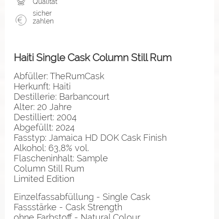
Qualität
sicher
zahlen
Haiti Single Cask Column Still Rum
Abfüller: TheRumCask
Herkunft: Haiti
Destillerie: Barbancourt
Alter: 20 Jahre
Destilliert: 2004
Abgefüllt: 2024
Fasstyp: Jamaica HD DOK Cask Finish
Alkohol: 63,8% vol.
Flascheninhalt: Sample
Column Still Rum
Limited Edition
Einzelfassabfüllung - Single Cask
Fassstärke - Cask Strength
ohne Farbstoff - Natural Colour