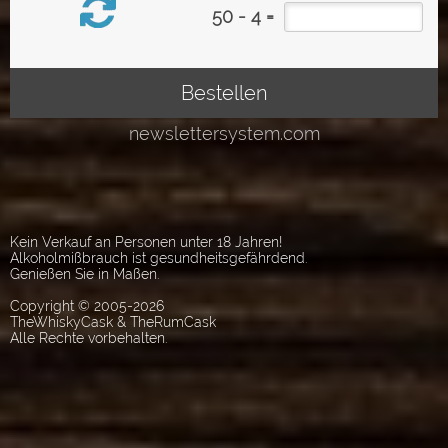
Kein Verkauf an Personen unter 18 Jahren!
Alkoholmißbrauch ist gesundheitsgefährdend.
Genießen Sie in Maßen.
Copyright © 2005-2026
TheWhiskyCask & TheRumCask
Alle Rechte vorbehalten.