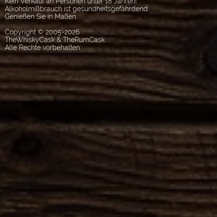
Kein Verkauf an Personen unter 18 Jahren!
Alkoholmißbrauch ist gesundheitsgefährdend.
Genießen Sie in Maßen.
Copyright © 2005-2026
TheWhiskyCask & TheRumCask
Alle Rechte vorbehalten.