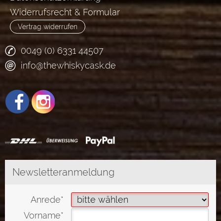
Widerrufsrecht & Formular
Vertrag widerrufen
0049 (0) 6331 44507
info@thewhiskycask.de