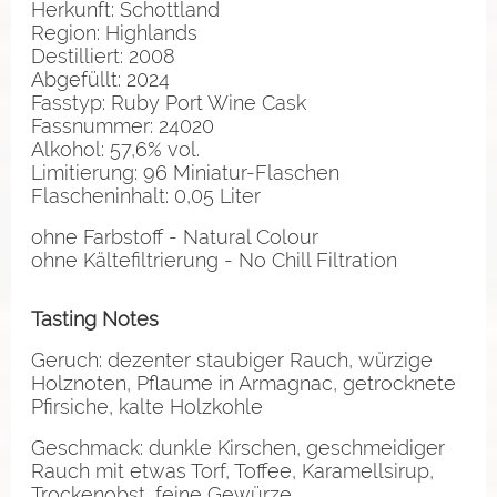
Herkunft: Schottland
Region: Highlands
Destilliert: 2008
Abgefüllt: 2024
Fasstyp: Ruby Port Wine Cask
Fassnummer: 24020
Alkohol: 57,6% vol.
Limitierung: 96 Miniatur-Flaschen
Flascheninhalt: 0,05 Liter
ohne Farbstoff - Natural Colour
ohne Kältefiltrierung - No Chill Filtration
Tasting Notes
Geruch: dezenter staubiger Rauch, würzige
Holznoten, Pflaume in Armagnac, getrocknete
Pfirsiche, kalte Holzkohle
Geschmack: dunkle Kirschen, geschmeidiger
Rauch mit etwas Torf, Toffee, Karamellsirup,
Trockenobst, feine Gewürze