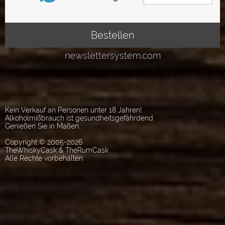
Kein Verkauf an Personen unter 18 Jahren!
Alkoholmißbrauch ist gesundheitsgefährdend.
Genießen Sie in Maßen.
Copyright © 2005-2026
TheWhiskyCask & TheRumCask
Alle Rechte vorbehalten.