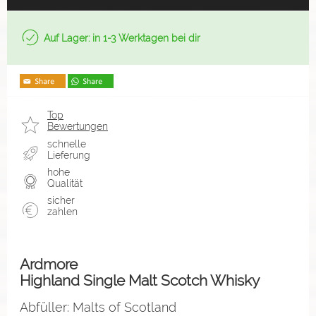
Auf Lager: in 1-3 Werktagen bei dir
Top
Bewertungen
schnelle
Lieferung
hohe
Qualität
sicher
zahlen
Ardmore
Highland Single Malt Scotch Whisky
Abfüller: Malts of Scotland