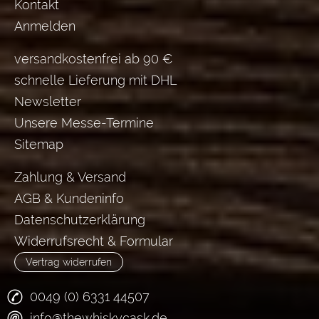
Kontakt
Anmelden
versandkostenfrei ab 90 €
schnelle Lieferung mit DHL
Newsletter
Unsere Messe-Termine
Sitemap
Zahlung & Versand
AGB & Kundeninfo
Datenschutzerklärung
Widerrufsrecht & Formular
Vertrag widerrufen
0049 (0) 6331 44507
info@thewhiskycask.de