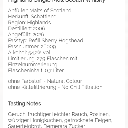
Abfüller: Malts of Scotland
Herkunft: Schottland
Region: Highlands
Destilliert: 2006
Abgefüllt: 2026
Fasstyp: Refill Sherry Hogshead
Fassnummer: 26009
Alkohol: 54,2% vol.
Limitierung: 279 Flaschen mit
Einzelnummerierung
Flascheninhalt: 0,7 Liter
ohne Farbstoff - Natural Colour
ohne Kältefiltrierung - No Chill Filtration
Tasting Notes
Geruch: fruchtiger leichter Rauch, Rosinen,
würziger Honigkuchen, getrocknete Feigen,
Sauerteigbrot, Demerara Zucker