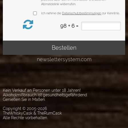
Kein Verkauf an Personen unter 18 Jahren!
Alkoholmißbrauch ist gesundheitsgefährdend.
Genießen Sie in Maßen.
Copyright © 2005-2026
TheWhiskyCask & TheRumCask
Alle Rechte vorbehalten.