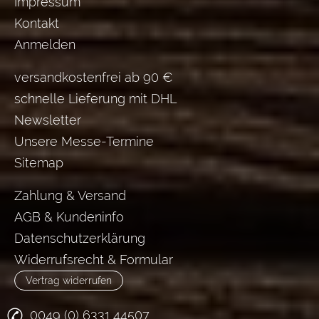
Impressum
Kontakt
Anmelden
versandkostenfrei ab 90 €
schnelle Lieferung mit DHL
Newsletter
Unsere Messe-Termine
Sitemap
Zahlung & Versand
AGB & Kundeninfo
Datenschutzerklärung
Widerrufsrecht & Formular
Vertrag widerrufen
0049 (0) 6331 44507