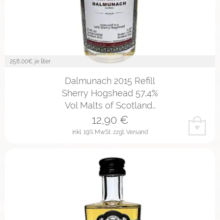
258,00
€ je liter
Dalmunach 2015 Refill
Sherry Hogshead 57,4%
Vol Malts of Scotland…
12,90
€
inkl. 19% MwSt.
zzgl. Versand