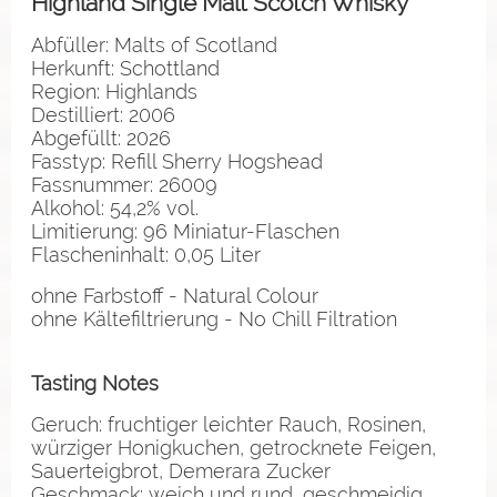
Highland Single Malt Scotch Whisky
Abfüller: Malts of Scotland
Herkunft: Schottland
Region: Highlands
Destilliert: 2006
Abgefüllt: 2026
Fasstyp: Refill Sherry Hogshead
Fassnummer: 26009
Alkohol: 54,2% vol.
Limitierung: 96 Miniatur-Flaschen
Flascheninhalt: 0,05 Liter
ohne Farbstoff - Natural Colour
ohne Kältefiltrierung - No Chill Filtration
Tasting Notes
Geruch: fruchtiger leichter Rauch, Rosinen,
würziger Honigkuchen, getrocknete Feigen,
Sauerteigbrot, Demerara Zucker
Geschmack: weich und rund, geschmeidig,