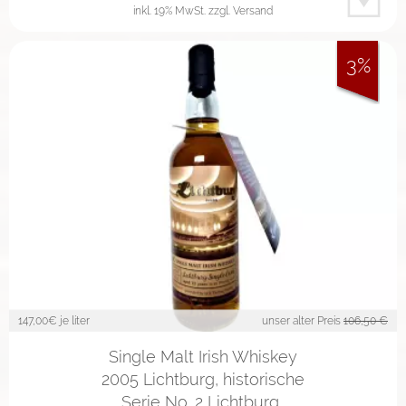
inkl. 19% MwSt.
zzgl. Versand
3%
147,00
€ je liter
unser alter Preis
106,50 €
Single Malt Irish Whiskey
2005 Lichtburg, historische
Serie No. 2 Lichtburg…