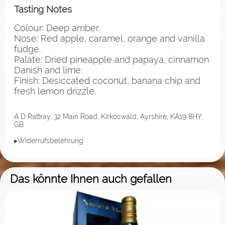
Tasting Notes
Colour: Deep amber.
Nose: Red apple, caramel, orange and vanilla
fudge.
Palate: Dried pineapple and papaya, cinnamon
Danish and lime.
Finish: Desiccated coconut, banana chip and
fresh lemon drizzle.
A D Rattray, 32 Main Road, Kirkoswald, Ayrshire, KA19 8HY,
GB
▸Widerrufsbelehrung
Das könnte Ihnen auch gefallen