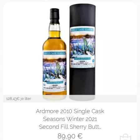
128,43
€ je liter
Ardmore 2010 Single Cask
Seasons Winter 2021
Second Fill Sherry Butt…
89,90
€