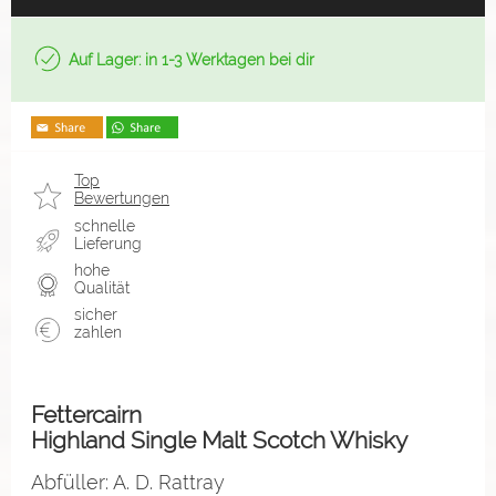
Auf Lager: in 1-3 Werktagen bei dir
Top
Bewertungen
schnelle
Lieferung
hohe
Qualität
sicher
zahlen
Fettercairn
Highland Single Malt Scotch Whisky
Abfüller: A. D. Rattray