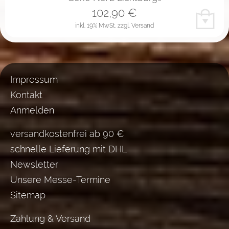
102,90
€
inkl. 19% MwSt.
zzgl. Versand
Impressum
Kontakt
Anmelden
versandkostenfrei ab 90 €
schnelle Lieferung mit DHL
Newsletter
Unsere Messe-Termine
Sitemap
Zahlung & Versand