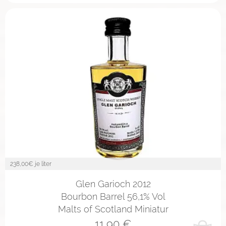
238,00
€ je liter
Glen Garioch 2012
Bourbon Barrel 56,1% Vol
Malts of Scotland Miniatur
11,90
€