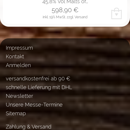
45,8% Vol Malts of…
598,90
€
inkl. 19% MwSt.
zzgl. Versand
Impressum
Kontakt
Anmelden
versandkostenfrei ab 90 €
schnelle Lieferung mit DHL
Newsletter
Unsere Messe-Termine
Sitemap
Zahlung & Versand