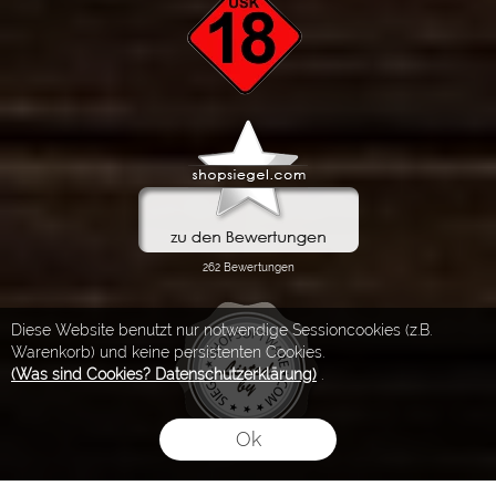
Diese Website benutzt nur notwendige Sessioncookies (z.B.
Warenkorb) und keine persistenten Cookies.
(Was sind Cookies? Datenschutzerklärung)
.
Ok