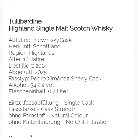
Tullibardine
Highland Single Malt Scotch Whisky
Abfüller: TheWhiskyCask
Herkunft: Schottland
Region: Highlands
Alter: 10 Jahre
Destilliert: 2014
Abgefüllt: 2025
Fasstyp: Pedro Ximénez Sherry Cask
Alkohol: 54,2% vol.
Flascheninhalt: 0,7 Liter
Einzelfassabfüllung - Single Cask
Fassstärke - Cask Strength
ohne Farbstoff - Natural Colour
ohne Kältefiltrierung - No Chill Filtration