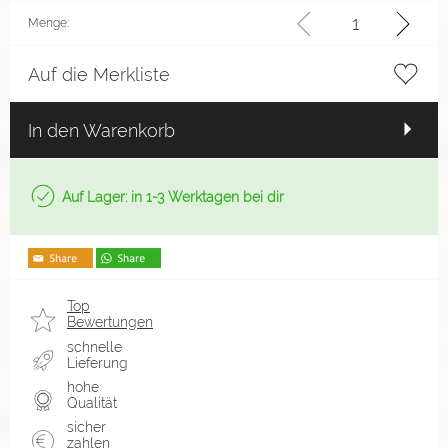
Menge:
Auf die Merkliste
In den Warenkorb
Auf Lager: in 1-3 Werktagen bei dir
Top
Bewertungen
schnelle
Lieferung
hohe
Qualität
sicher
zahlen