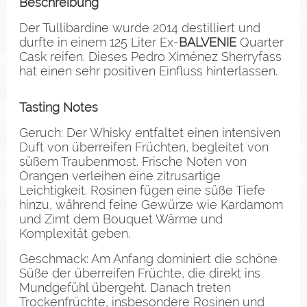
Beschreibung
Der Tullibardine wurde 2014 destilliert und
durfte in einem 125 Liter Ex-
BALVENIE
Quarter
Cask reifen. Dieses Pedro Ximénez Sherryfass
hat einen sehr positiven Einfluss hinterlassen.
Tasting Notes
Geruch: Der Whisky entfaltet einen intensiven
Duft von überreifen Früchten, begleitet von
süßem Traubenmost. Frische Noten von
Orangen verleihen eine zitrusartige
Leichtigkeit.
Rosinen fügen eine süße Tiefe
hinzu, während feine Gewürze wie Kardamom
und Zimt dem Bouquet Wärme und
Komplexität geben.
Geschmack: Am Anfang dominiert die schöne
Süße der überreifen Früchte, die direkt ins
Mundgefühl übergeht. Danach treten
Trockenfrüchte, insbesondere Rosinen und