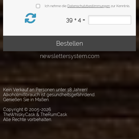
Kein Verkauf an Personen unter 18 Jahren!
Alkoholmißbrauch ist gesundheitsgefährdend.
Genießen Sie in Maßen.
Copyright © 2005-2026
TheWhiskyCask & TheRumCask
Alle Rechte vorbehalten.