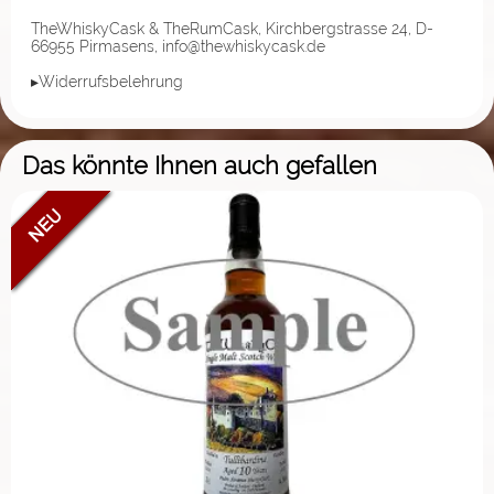
TheWhiskyCask & TheRumCask, Kirchbergstrasse 24, D-
66955 Pirmasens, info@thewhiskycask.de
▸Widerrufsbelehrung
Das könnte Ihnen auch gefallen