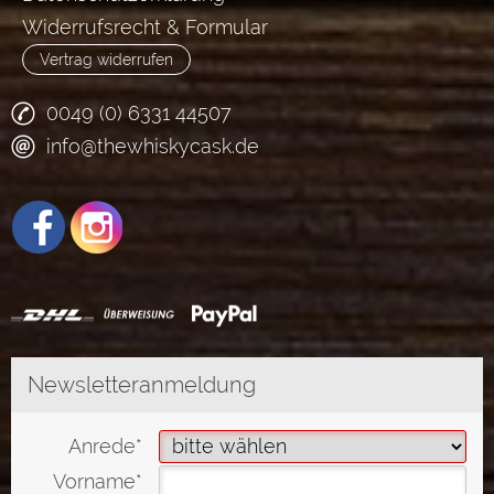
Widerrufsrecht & Formular
Vertrag widerrufen
0049 (0) 6331 44507
info@thewhiskycask.de