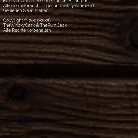
Kein Verkauf an Personen unter 18 Jahren!
Alkoholmißbrauch ist gesundheitsgefährdend.
Genießen Sie in Maßen.
Copyright © 2005-2026
TheWhiskyCask & TheRumCask
Alle Rechte vorbehalten.