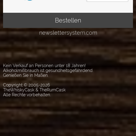
Kein Verkauf an Personen unter 18 Jahren!
Alkoholmißbrauch ist gesundheitsgefährdend.
Genießen Sie in Maßen.
Copyright © 2005-2026
TheWhiskyCask & TheRumCask
Alle Rechte vorbehalten.