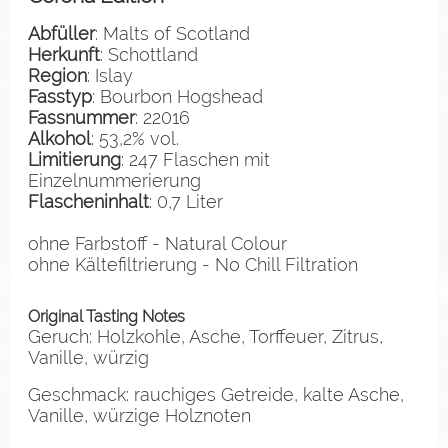
Abfüller
: Malts of Scotland
Herkunft
: Schottland
Region
: Islay
Fasstyp
: Bourbon Hogshead
Fassnummer
: 22016
Alkohol
: 53,2% vol.
Limitierung
: 247 Flaschen mit
Einzelnummerierung
Flascheninhalt
: 0,7 Liter
ohne Farbstoff - Natural Colour
ohne Kältefiltrierung - No Chill Filtration
Original Tasting Notes
Geruch: Holzkohle, Asche, Torffeuer, Zitrus,
Vanille, würzig
Geschmack: rauchiges Getreide, kalte Asche,
Vanille, würzige Holznoten