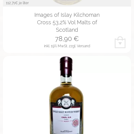
112,71
€ je liter
Images of Islay Kilchoman
Cross 53,2% Vol Malts of
Scotland
78,90
€
inkl. 19% MwSt.
zzgl. Versand