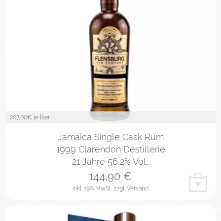
207,00
€ je liter
Jamaica Single Cask Rum
1999 Clarendon Destillerie
21 Jahre 56,2% Vol…
144,90
€
inkl. 19% MwSt.
zzgl. Versand