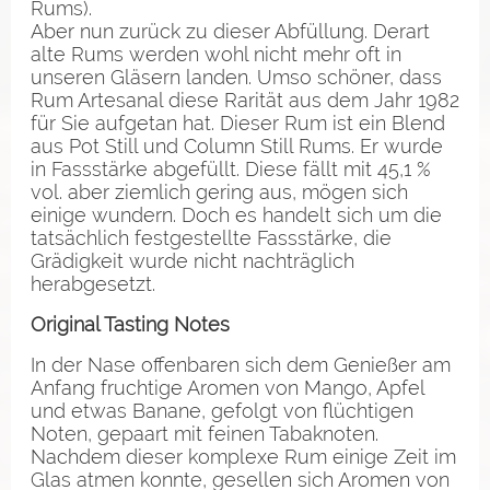
Rums).
Aber nun zurück zu dieser Abfüllung. Derart
alte Rums werden wohl nicht mehr oft in
unseren Gläsern landen. Umso schöner, dass
Rum Artesanal diese Rarität aus dem Jahr 1982
für Sie aufgetan hat. Dieser Rum ist ein Blend
aus Pot Still und Column Still Rums. Er wurde
in Fassstärke abgefüllt. Diese fällt mit 45,1 %
vol. aber ziemlich gering aus, mögen sich
einige wundern. Doch es handelt sich um die
tatsächlich festgestellte Fassstärke, die
Grädigkeit wurde nicht nachträglich
herabgesetzt.
Original Tasting Notes
In der Nase offenbaren sich dem Genießer am
Anfang fruchtige Aromen von Mango, Apfel
und etwas Banane, gefolgt von flüchtigen
Noten, gepaart mit feinen Tabaknoten.
Nachdem dieser komplexe Rum einige Zeit im
Glas atmen konnte, gesellen sich Aromen von