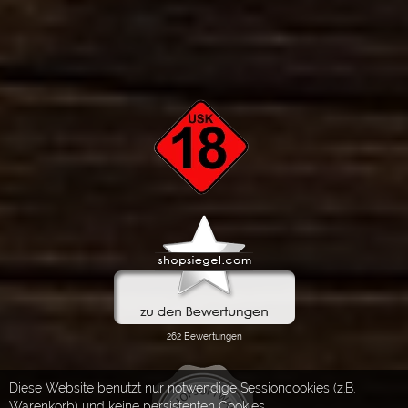
Diese Website benutzt nur notwendige Sessioncookies (z.B.
Warenkorb) und keine persistenten Cookies.