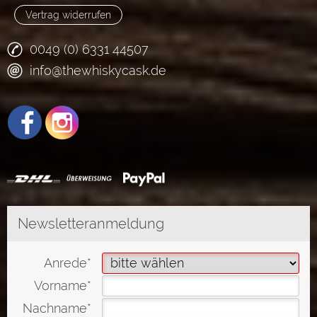
Vertrag widerrufen
0049 (0) 6331 44507
info@thewhiskycask.de