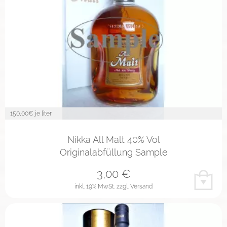
150,00
€ je liter
Nikka All Malt 40% Vol
Originalabfüllung Sample
3,00
€
inkl. 19% MwSt.
zzgl. Versand