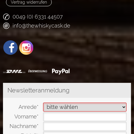
Vertrag widerrufen
0049 (0) 6331 44507
info@thewhiskycask.de