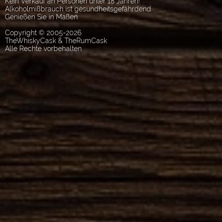
Kein Verkauf an Personen unter 18 Jahren!
Alkoholmißbrauch ist gesundheitsgefährdend.
Genießen Sie in Maßen.
Copyright © 2005-2026
TheWhiskyCask & TheRumCask
Alle Rechte vorbehalten.