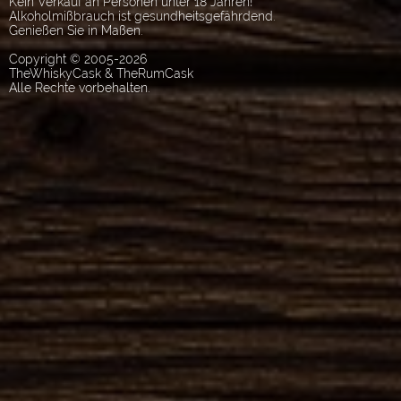
Kein Verkauf an Personen unter 18 Jahren!
Alkoholmißbrauch ist gesundheitsgefährdend.
Genießen Sie in Maßen.
Copyright © 2005-2026
TheWhiskyCask & TheRumCask
Alle Rechte vorbehalten.