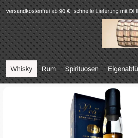
versandkostenfrei ab 90 €
schnelle Lieferung mit DH
Whisky
Rum
Spirituosen
Eigenabfü