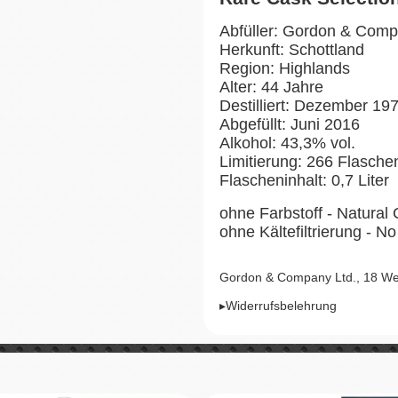
Abfüller: Gordon & Com
Herkunft: Schottland
Region: Highlands
Alter: 44 Jahre
Destilliert: Dezember 19
Abgefüllt: Juni 2016
Alkohol: 43,3% vol.
Limitierung: 266 Flasch
Flascheninhalt: 0,7 Liter
ohne Farbstoff - Natural 
ohne Kältefiltrierung - No 
Gordon & Company Ltd., 18 We
▸Widerrufsbelehrung