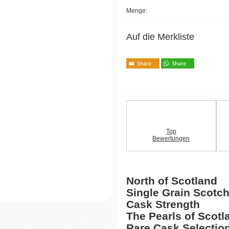
Menge:
Auf die Merkliste
Top
Bewertungen
North of Scotland
Single Grain Scotc
Cask Strength
The Pearls of Scotl
Rare Cask Selectio