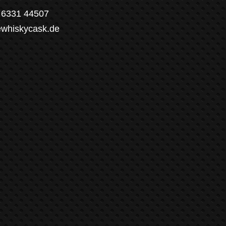
) 6331 44507
ewhiskycask.de