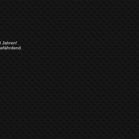
8 Jahren!
gefährdend.