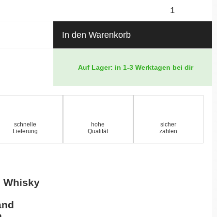
In den Warenkorb
Auf Lager: in 1-3 Werktagen bei dir
schnelle
hohe
sicher
Lieferung
Qualität
zahlen
h Whisky
and
n