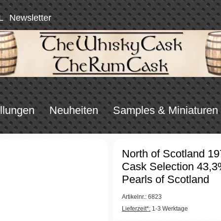
L
Newsletter
llungen
Neuheiten
Samples & Miniaturen
North of Scotland 1
Cask Selection 43,3
Pearls of Scotland
Artikelnr.: 6823
Lieferzeit*:
1-3 Werktage