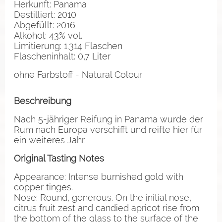
Herkunft: Panama
Destilliert: 2010
Abgefüllt: 2016
Alkohol: 43% vol.
Limitierung: 1.314 Flaschen
Flascheninhalt: 0,7 Liter
ohne Farbstoff - Natural Colour
Beschreibung
Nach 5-jähriger Reifung in Panama wurde der
Rum nach Europa verschifft und reifte hier für
ein weiteres Jahr.
Original Tasting Notes
Appearance: Intense burnished gold with
copper tinges.
Nose: Round, generous. On the initial nose,
citrus fruit zest and candied apricot rise from
the bottom of the glass to the surface of the