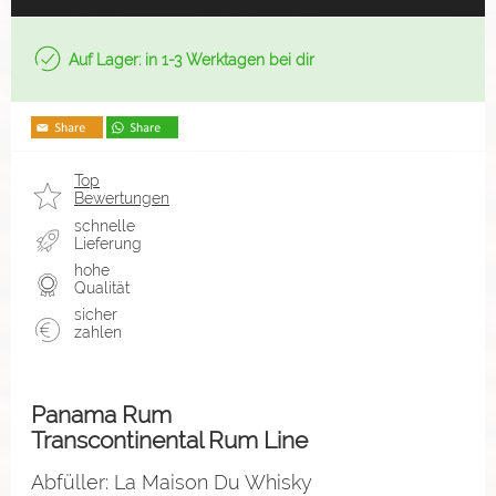
Auf Lager: in 1-3 Werktagen bei dir
Top
Bewertungen
schnelle
Lieferung
hohe
Qualität
sicher
zahlen
Panama Rum
Transcontinental Rum Line
Abfüller: La Maison Du Whisky