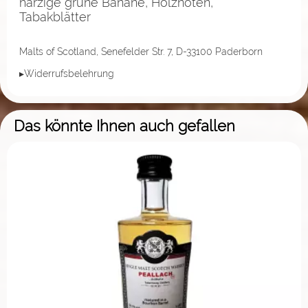
harzige grüne Banane, Holznoten,
Tabakblätter
Malts of Scotland, Senefelder Str. 7, D-33100 Paderborn
▸Widerrufsbelehrung
Das könnte Ihnen auch gefallen