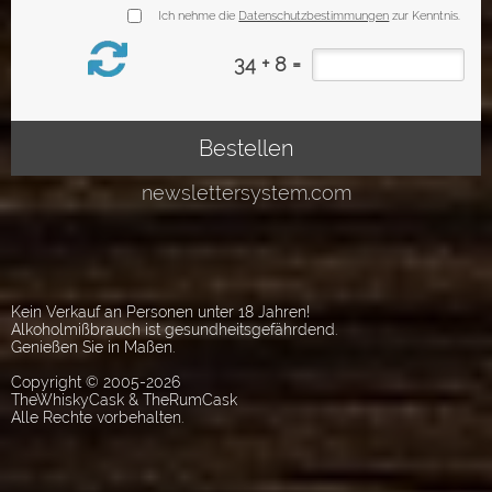
Kein Verkauf an Personen unter 18 Jahren!
Alkoholmißbrauch ist gesundheitsgefährdend.
Genießen Sie in Maßen.
Copyright © 2005-2026
TheWhiskyCask & TheRumCask
Alle Rechte vorbehalten.