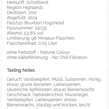
Herkunft: Schottland
Region: Highlands
Destilliert: 2011
Abgefüllt: 2024
Fasstyp: Bourbon Hogshead
Fassnummer: 24035
Alkohol: 53,8% vol.
Limitierung: 96 Miniatur-Flaschen
Flascheninhalt: 0,05 Liter
ohne Farbstoff - Natural Colour
ohne Kältefiltrierung - No Chill Filtration
Tasting Notes
Geruch: Vanillekipferl, Müsli, Sultaninen, Honig,
etwas grüne Bananen, Liebesperlen,
säuerliche Apfelnoten, etwas Bienenwachs
Geschmack: Getreideschrot, Müsliriegel,
Vanillekipferl, Liebesperlen, etwas
Bienenwachs, staubig und trocken, leicht