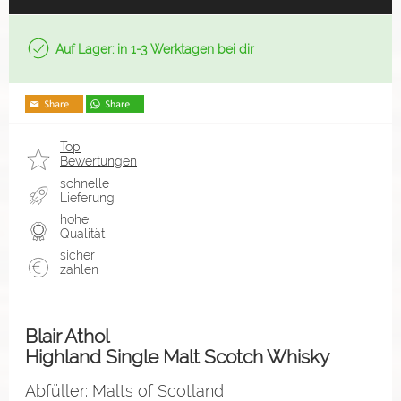
Auf Lager: in 1-3 Werktagen bei dir
Top
Bewertungen
schnelle
Lieferung
hohe
Qualität
sicher
zahlen
Blair Athol
Highland Single Malt Scotch Whisky
Abfüller: Malts of Scotland