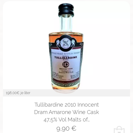
198,00
€ je liter
Tullibardine 2010 Innocent
Dram Amarone Wine Cask
47,5% Vol Malts of…
9,90
€