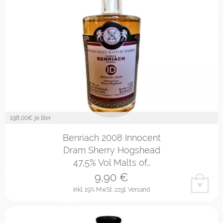
198,00
€ je liter
Benriach 2008 Innocent
Dram Sherry Hogshead
47,5% Vol Malts of…
9,90
€
inkl. 19% MwSt.
zzgl. Versand