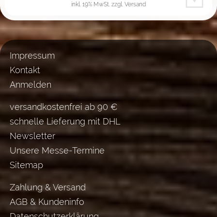
inkl. 19% MwSt.
zzgl. Versand
Impressum
Kontakt
Anmelden
versandkostenfrei ab 90 €
schnelle Lieferung mit DHL
Newsletter
Unsere Messe-Termine
Sitemap
Zahlung & Versand
AGB & Kundeninfo
Datenschutzerklärung