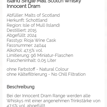
Island Single Malt Scotch Whisky
Innocent Dram
Abfüller: Malts of Scotland
Herkunft: Schottland
Region: Isle of Mull (Island)
Destilliert: 2015
Abgefüllt: 2024
Fasstyp: Rioja Wine Cask
Fassnummer: 24044
Alkohol: 47,5% vol.
Limitierung: 96 Miniatur-Flaschen
Flascheninhalt: 0,05 Liter
ohne Farbstoff - Natural Colour
ohne Kältefiltrierung - No Chill Filtration
Beschreibung
Bei der Innocent Dram Range werden alle
Whiskys mit einer angenehmen Trinkstärke von
47,5% vol. abgefüllt.