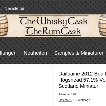
L
Newsletter
llungen
Neuheiten
Samples & Miniaturen
Dailuaine 2012 Bou
Hogshead 57,1% Vol
Scotland Miniatur
Artikelnr.: 7284
Lieferzeit*:
1-3 Werktage