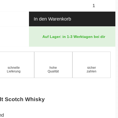
In den Warenkorb
Auf Lager: in 1-3 Werktagen bei dir
schnelle
hohe
sicher
Lieferung
Qualität
zahlen
lt Scotch Whisky
nd