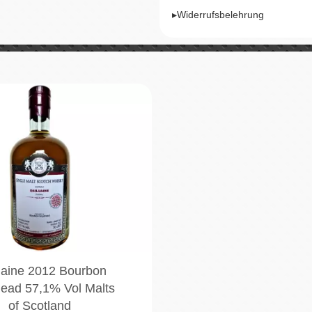
▸Widerrufsbelehrung
uaine 2012 Bourbon
ead 57,1% Vol Malts
of Scotland