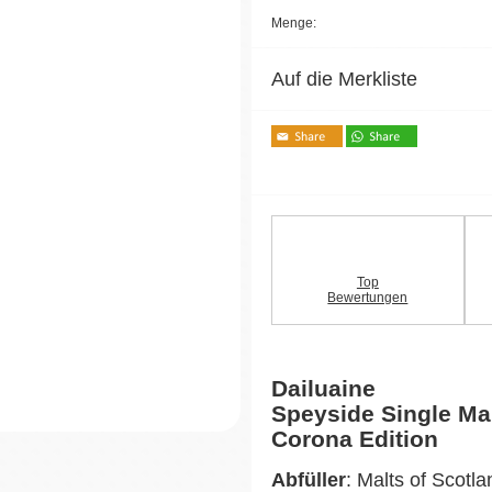
Menge:
Auf die Merkliste
Top
Bewertungen
Dailuaine
Speyside Single Ma
Corona Edition
Abfüller
: Malts of Scotla