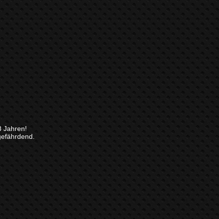
8 Jahren!
gefährdend.