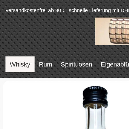
versandkostenfrei ab 90 €
schnelle Lieferung mit DH
Whisky
Rum
Spirituosen
Eigenabfü