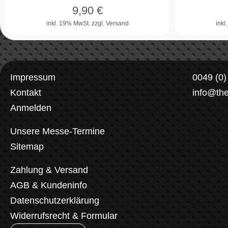
9,90
€
inkl. 19% MwSt.
zzgl. Versand
inkl
Impressum
0049 (0
Kontakt
info@th
Anmelden
Unsere Messe-Termine
Sitemap
Zahlung & Versand
AGB & Kundeninfo
Datenschutzerklärung
Widerrufsrecht & Formular