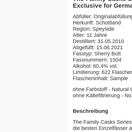
Exclusive for Germ
Abfüller: Originalabfüllun
Herkunft: Schottland
Region: Speyside
Alter: 11 Jahre
Destilliert: 31.05.2010
Abgefüllt: 15.06.2021
Fasstyp: Sherry Butt
Fassnummern: 1504
Alkohol: 60,4% vol.
Limitierung: 622 Flaschen
Flascheninhalt: Sample
ohne Farbstoff - Natural 
ohne Kältefiltrierung - No 
Beschreibung
The Family Casks Series v
die besten Einzelfässer