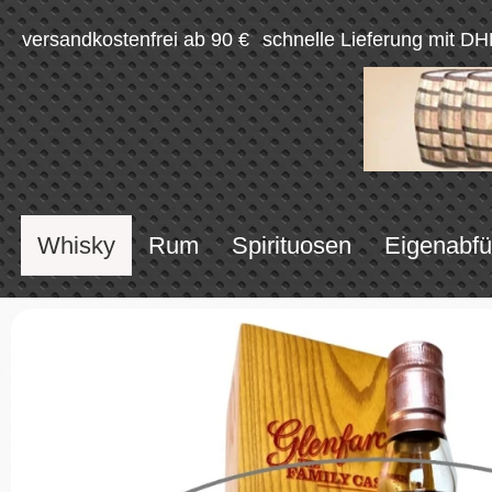
versandkostenfrei ab 90 €
schnelle Lieferung mit DH
Whisky
Rum
Spirituosen
Eigenabfü