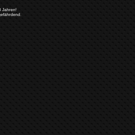
8 Jahren!
gefährdend.