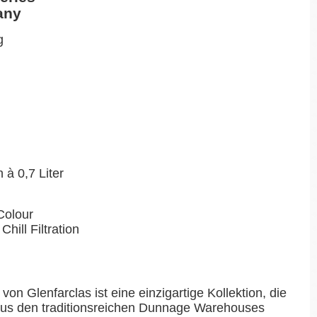
any
g
 à 0,7 Liter
Colour
Chill Filtration
on Glenfarclas ist eine einzigartige Kollektion, die
 aus den traditionsreichen Dunnage Warehouses