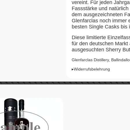
vereint. Für jeden Jahrgan
Fassstärke und natürlich 
dem ausgezeichneten Fas
Glenfarclas noch immer e
besten Single Casks bis i
Diese limitierte Einzelfa
für den deutschen Markt a
ausgesuchten Sherry Butt
Glenfarclas Distillery, Ballinda
▸Widerrufsbelehrung