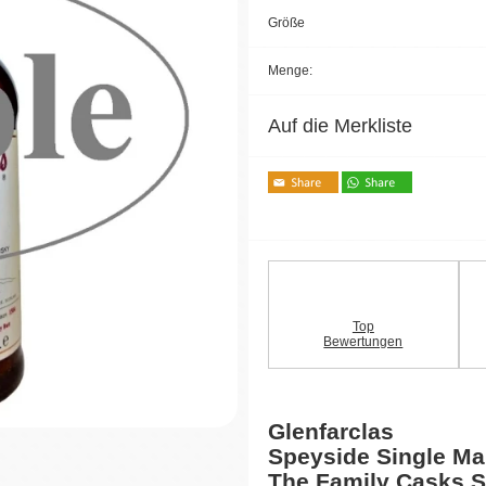
Größe
Menge:
Auf die Merkliste
Top
Bewertungen
Glenfarclas
Speyside Single Ma
The Family Casks S