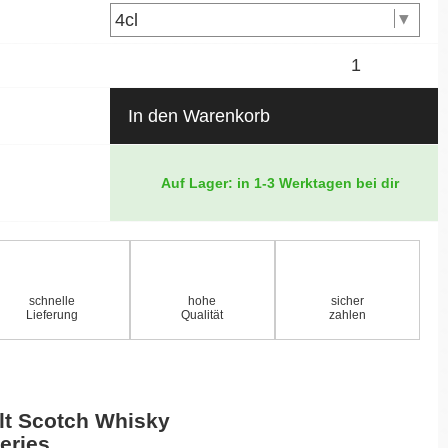
In den Warenkorb
Auf Lager: in 1-3 Werktagen bei dir
schnelle
hohe
sicher
Lieferung
Qualität
zahlen
lt Scotch Whisky
eries