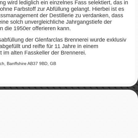
g wird lediglich ein einzelnes Fass selektiert, das in
ohne Farbstoff zur Abfüllung gelangt. Hierbei ist es
smanagement der Destillerie zu verdanken, dass
ine solch unvergleichliche Jahrgangstiefe der
n die 1950er offerieren kann.
ssabfüllung der Glenfarclas Brennerei wurde exklusiv
bgefüllt und reifte für 11 Jahre in einem
 im alten Fasskeller der Brennerei.
lloch, Banffshire AB37 9BD, GB