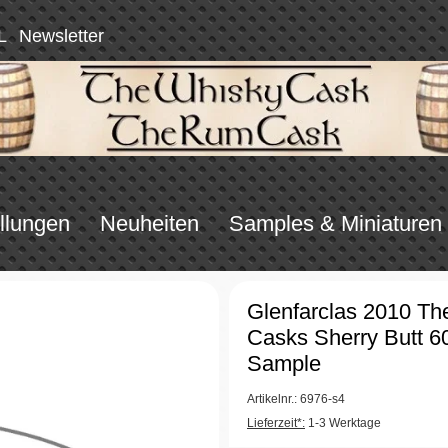
L
Newsletter
llungen
Neuheiten
Samples & Miniaturen
Glenfarclas 2010 Th
Casks Sherry Butt 6
Sample
Artikelnr.: 6976-s4
Lieferzeit*:
1-3 Werktage