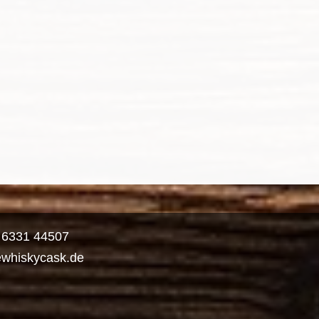
) 6331 44507
ewhiskycask.de