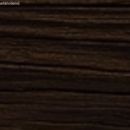
gefährdend.