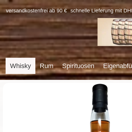
versandkostenfrei ab 90 €
schnelle Lieferung mit DH
Whisky
Rum
Spirituosen
Eigenabfü