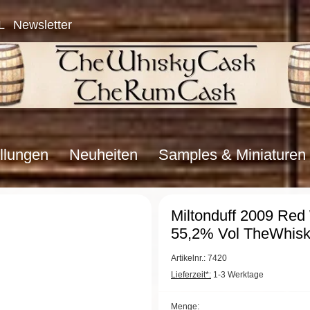
L
Newsletter
llungen
Neuheiten
Samples & Miniaturen
Miltonduff 2009 Red
55,2% Vol TheWhis
Artikelnr.: 7420
Lieferzeit*:
1-3 Werktage
Menge: