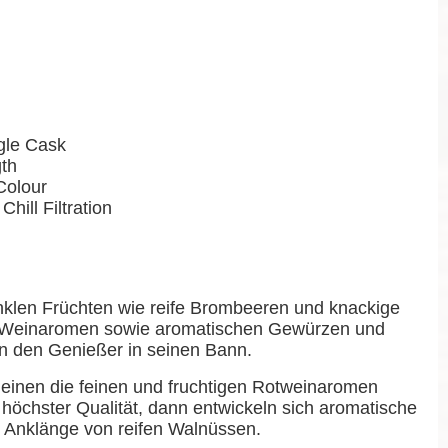
ngle Cask
gth
Colour
Chill Filtration
nklen Früchten wie reife Brombeeren und knackige
en Weinaromen sowie aromatischen Gewürzen und
n den Genießer in seinen Bann.
einen die feinen und fruchtigen Rotweinaromen
höchster Qualität, dann entwickeln sich aromatische
 Anklänge von reifen Walnüssen.