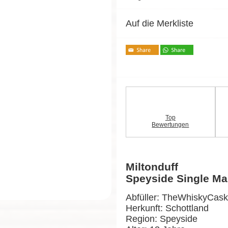
Auf die Merkliste
Top
Bewertungen
Miltonduff
Speyside Single Ma
Abfüller: TheWhiskyCask
Herkunft: Schottland
Region: Speyside