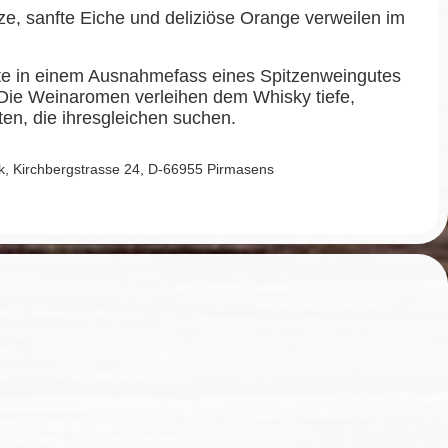
e, sanfte Eiche und deliziöse Orange verweilen im
rfte in einem Ausnahmefass eines Spitzenweingutes
 Die Weinaromen verleihen dem Whisky tiefe,
ten, die ihresgleichen suchen.
 Kirchbergstrasse 24, D-66955 Pirmasens