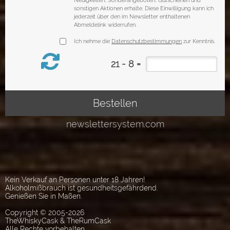
Kein Verkauf an Personen unter 18 Jahren!
Alkoholmißbrauch ist gesundheitsgefährdend.
Genießen Sie in Maßen.
Copyright © 2005-2026
TheWhiskyCask & TheRumCask
Alle Rechte vorbehalten.