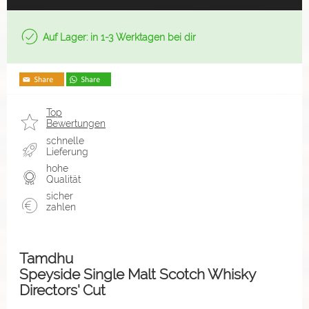
Auf Lager: in 1-3 Werktagen bei dir
Top
Bewertungen
schnelle
Lieferung
hohe
Qualität
sicher
zahlen
Tamdhu
Speyside Single Malt Scotch Whisky
Directors' Cut