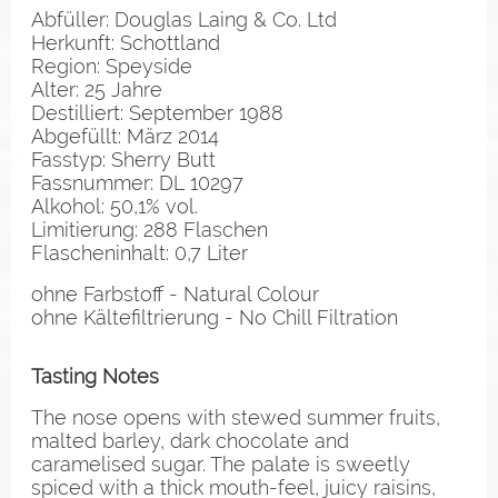
Abfüller: Douglas Laing & Co. Ltd
Herkunft: Schottland
Region: Speyside
Alter: 25 Jahre
Destilliert: September 1988
Abgefüllt: März 2014
Fasstyp: Sherry Butt
Fassnummer: DL 10297
Alkohol: 50,1% vol.
Limitierung: 288 Flaschen
Flascheninhalt: 0,7 Liter
ohne Farbstoff - Natural Colour
ohne Kältefiltrierung - No Chill Filtration
Tasting Notes
The nose opens with stewed summer fruits,
malted barley, dark chocolate and
caramelised sugar. The palate is sweetly
spiced with a thick mouth-feel, juicy raisins,