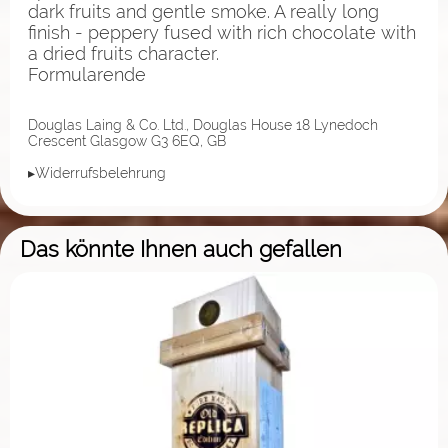
dark fruits and gentle smoke. A really long
finish - peppery fused with rich chocolate with
a dried fruits character.
Formularende
Douglas Laing & Co. Ltd., Douglas House 18 Lynedoch
Crescent Glasgow G3 6EQ, GB
▸Widerrufsbelehrung
Das könnte Ihnen auch gefallen