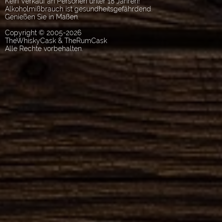
Kein Verkauf an Personen unter 18 Jahren!
Alkoholmißbrauch ist gesundheitsgefährdend.
Genießen Sie in Maßen.
Copyright © 2005-2026
TheWhiskyCask & TheRumCask
Alle Rechte vorbehalten.