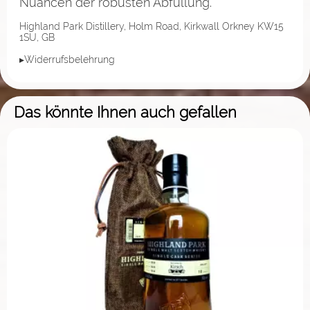
Nuancen der robusten Abfüllung.
Highland Park Distillery, Holm Road, Kirkwall Orkney KW15
1SU, GB
▸Widerrufsbelehrung
Das könnte Ihnen auch gefallen