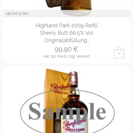
142,71
€ je liter
Highland Park 2009 Refill
Sherry Butt 66,5% Vol
Originalabfüllung…
99,90
€
inkl. 19% MwSt.
zzgl. Versand