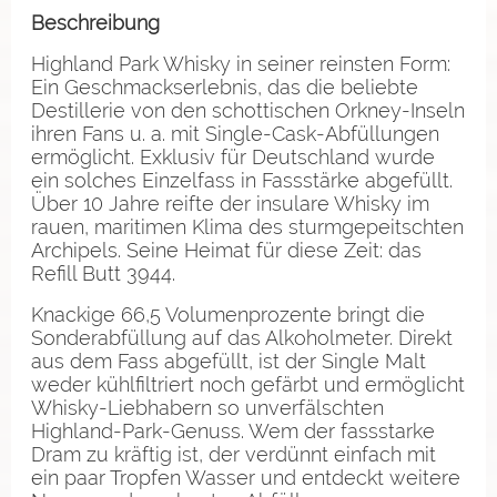
Beschreibung
Highland Park Whisky in seiner reinsten Form:
Ein Geschmackserlebnis, das die beliebte
Destillerie von den schottischen Orkney-Inseln
ihren Fans u. a. mit Single-Cask-Abfüllungen
ermöglicht. Exklusiv für Deutschland wurde
ein solches Einzelfass in Fassstärke abgefüllt.
Über 10 Jahre reifte der insulare Whisky im
rauen, maritimen Klima des sturmgepeitschten
Archipels. Seine Heimat für diese Zeit: das
Refill Butt 3944.
Knackige 66,5 Volumenprozente bringt die
Sonderabfüllung auf das Alkoholmeter. Direkt
aus dem Fass abgefüllt, ist der Single Malt
weder kühlfiltriert noch gefärbt und ermöglicht
Whisky-Liebhabern so unverfälschten
Highland-Park-Genuss. Wem der fassstarke
Dram zu kräftig ist, der verdünnt einfach mit
ein paar Tropfen Wasser und entdeckt weitere