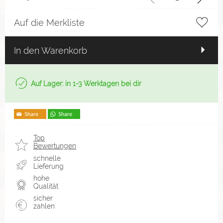
Auf die Merkliste
In den Warenkorb
Auf Lager: in 1-3 Werktagen bei dir
Top
Bewertungen
schnelle
Lieferung
hohe
Qualität
sicher
zahlen