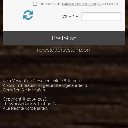
Kein Verkauf an Personen unter 18 Jahren!
Alkoholmißbrauch ist gesundheitsgefährdend.
Genießen Sie in Maßen.
Copyright © 2005-2026
TheWhiskyCask & TheRumCask
Alle Rechte vorbehalten.