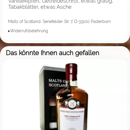
Vanillekipferl, Getreideschrot, etwas grasig,
Tabakblätter, etwas Asche
Malts of Scotland, Senefelder Str. 7, D-33100 Paderborn
▸Widerrufsbelehrung
Das könnte Ihnen auch gefallen