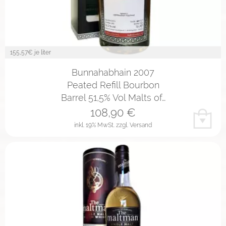
155,57
€ je liter
Bunnahabhain 2007
Peated Refill Bourbon
Barrel 51,5% Vol Malts of…
108,90
€
inkl. 19% MwSt.
zzgl. Versand