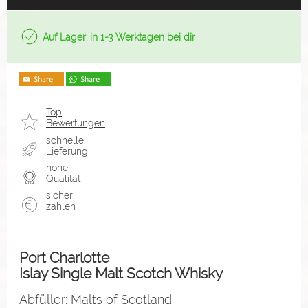
Auf Lager: in 1-3 Werktagen bei dir
Top
Bewertungen
schnelle
Lieferung
hohe
Qualität
sicher
zahlen
Port Charlotte
Islay Single Malt Scotch Whisky
Abfüller: Malts of Scotland