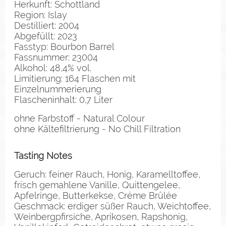
Herkunft: Schottland
Region: Islay
Destilliert: 2004
Abgefüllt: 2023
Fasstyp: Bourbon Barrel
Fassnummer: 23004
Alkohol: 48,4% vol.
Limitierung: 164 Flaschen mit
Einzelnummerierung
Flascheninhalt: 0,7 Liter
ohne Farbstoff - Natural Colour
ohne Kältefiltrierung - No Chill Filtration
Tasting Notes
Geruch: feiner Rauch, Honig, Karamelltoffee,
frisch gemahlene Vanille, Quittengelee,
Apfelringe, Butterkekse, Crème Brûlée
Geschmack: erdiger süßer Rauch, Weichtoffee,
Weinbergpfirsiche, Aprikosen, Rapshonig,