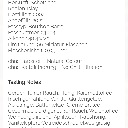
Herkunft: Schottland
Region: Islay
Destilliert: 2004
Abgefüllt: 2023
Fasstyp: Bourbon Barrel
Fassnummer: 23004
Alkohol: 48,4% vol.
Limitierung: 96 Miniatur-Flaschen
Flascheninhalt: 0,05 Liter
ohne Farbstoff - Natural Colour
ohne Kältefiltrierung - No Chill Filtration
Tasting Notes
Geruch: feiner Rauch, Honig, Karamelltoffee,
frisch gemahlene Vanille, Quittengelee,
Apfelringe, Butterkekse, Crème Brûlée
Geschmack: erdiger süßer Rauch, Weichtoffee,
Weinbergpfirsiche, Aprikosen, Rapshonig,
Vanillekipferl, Getreideschrot, etwas grasig,