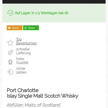
Auf Lager: in 1-3 Werktagen bei dir
Top
Bewertungen
schnelle
Lieferung
hohe
Qualität
sicher
zahlen
Port Charlotte
Islay Single Malt Scotch Whisky
Abfüller: Malts of Scotland