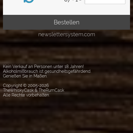
Kein Verkauf an Personen unter 18 Jahren!
Alkoholmißbrauch ist gesundheitsgefährdend.
Genießen Sie in Maßen.
Copyright © 2005-2026
TheWhiskyCask & TheRumCask
Alle Rechte vorbehalten.