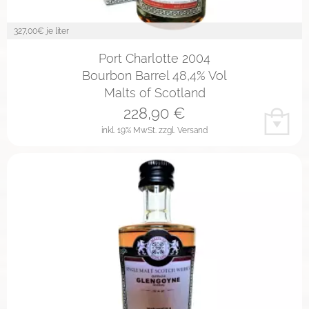
327,00
€ je liter
Port Charlotte 2004
Bourbon Barrel 48,4% Vol
Malts of Scotland
228,90
€
inkl. 19% MwSt.
zzgl. Versand