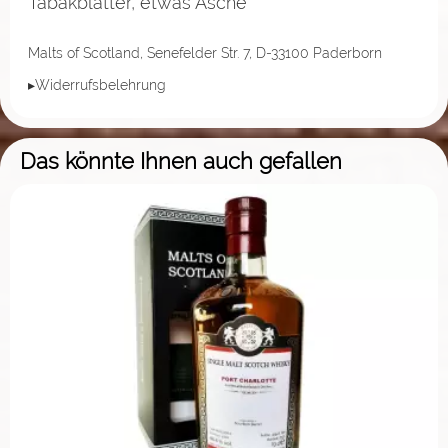
Tabakblätter, etwas Asche
Malts of Scotland, Senefelder Str. 7, D-33100 Paderborn
▸Widerrufsbelehrung
Das könnte Ihnen auch gefallen