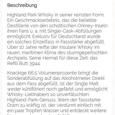
Beschreibung
Highland Park Whisky in seiner reinsten Form:
Ein Geschmackserlebnis, das die beliebte
Destillerie von den schottischen Orkney-Inseln
ihren Fans u. a. mit Single-Cask-Abfüllungen
ermöglicht. Exklusiv für Deutschland wurde
ein solches Einzelfass in Fassstärke abgefüllt.
Über 10 Jahre reifte der insulare Whisky im
rauen, maritimen Klima des sturmgepeitschten
Archipels. Seine Heimat für diese Zeit: das
Refill Butt 3944.
Knackige 66,5 Volumenprozente bringt die
Sonderabfüllung auf das Alkoholmeter. Direkt
aus dem Fass abgefüllt, ist der Single Malt
weder kühlfiltriert noch gefärbt und ermöglicht
Whisky-Liebhabern so unverfälschten
Highland-Park-Genuss. Wem der fassstarke
Dram zu kräftig ist, der verdünnt einfach mit
ein paar Tropfen Wasser und entdeckt weitere