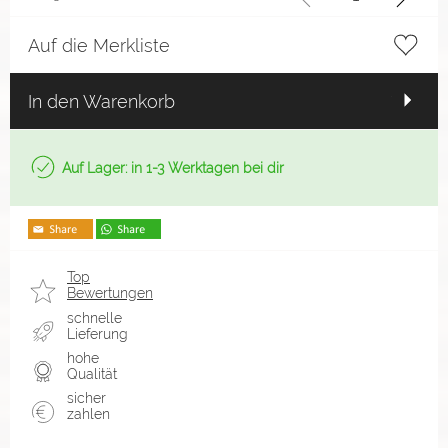
Auf die Merkliste
In den Warenkorb
Auf Lager: in 1-3 Werktagen bei dir
Top
Bewertungen
schnelle
Lieferung
hohe
Qualität
sicher
zahlen