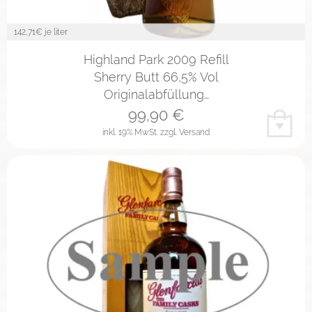
142,71
€ je liter
Highland Park 2009 Refill
Sherry Butt 66,5% Vol
Originalabfüllung…
99,90
€
inkl. 19% MwSt.
zzgl. Versand