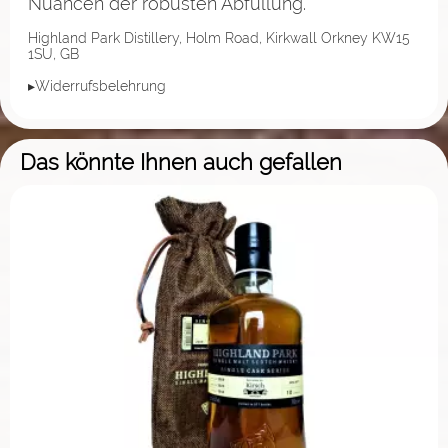
Nuancen der robusten Abfüllung.
Highland Park Distillery, Holm Road, Kirkwall Orkney KW15
1SU, GB
▸Widerrufsbelehrung
Das könnte Ihnen auch gefallen