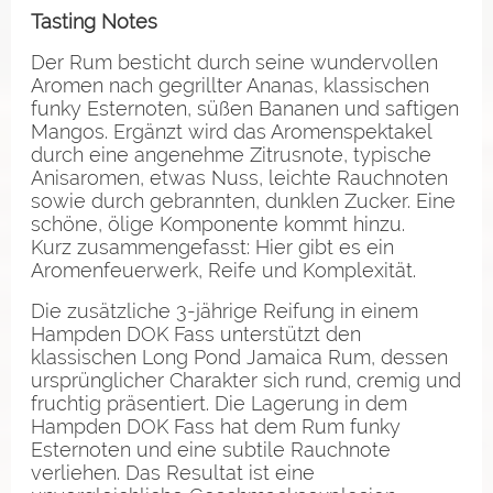
Tasting Notes
Der Rum besticht durch seine wundervollen
Aromen nach gegrillter Ananas, klassischen
funky Esternoten, süßen Bananen und saftigen
Mangos. Ergänzt wird das Aromenspektakel
durch eine angenehme Zitrusnote, typische
Anisaromen, etwas Nuss, leichte Rauchnoten
sowie durch gebrannten, dunklen Zucker. Eine
schöne, ölige Komponente kommt hinzu.
Kurz zusammengefasst: Hier gibt es ein
Aromenfeuerwerk, Reife und Komplexität.
Die zusätzliche 3-jährige Reifung in einem
Hampden DOK Fass unterstützt den
klassischen Long Pond Jamaica Rum, dessen
ursprünglicher Charakter sich rund, cremig und
fruchtig präsentiert. Die Lagerung in dem
Hampden DOK Fass hat dem Rum funky
Esternoten und eine subtile Rauchnote
verliehen. Das Resultat ist eine