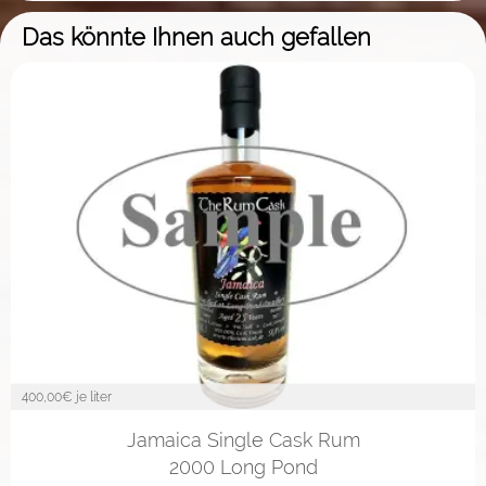
Das könnte Ihnen auch gefallen
400,00
€ je liter
2cl
4cl
10cl
Jamaica Single Cask Rum
2000 Long Pond