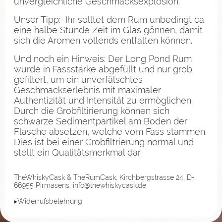
unvergleichliche Geschmacksexplosion.
Unser Tipp: Ihr solltet dem Rum unbedingt ca.
eine halbe Stunde Zeit im Glas gönnen, damit
sich die Aromen vollends entfalten können.
Und noch ein Hinweis: Der Long Pond Rum
wurde in Fassstärke abgefüllt und nur grob
gefiltert, um ein unverfälschtes
Geschmackserlebnis mit maximaler
Authentizität und Intensität zu ermöglichen.
Durch die Grobfiltirierung können sich
schwarze Sedimentpartikel am Boden der
Flasche absetzen, welche vom Fass stammen.
Dies ist bei einer Grobfiltrierung normal und
stellt ein Qualitätsmerkmal dar.
TheWhiskyCask & TheRumCask, Kirchbergstrasse 24, D-
66955 Pirmasens, info@thewhiskycask.de
▸Widerrufsbelehrung