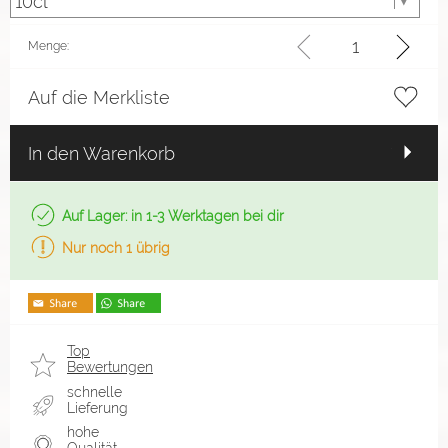
Menge:
Auf die Merkliste
In den Warenkorb
Auf Lager: in 1-3 Werktagen bei dir
Nur noch 1 übrig
Top
Bewertungen
schnelle
Lieferung
hohe
Qualität