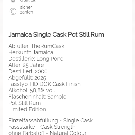
sicher
zahlen
Jamaica Single Cask Pot Still Rum
Abfüller: TheRumCask
Herkunft: Jamaica
Destillerie: Long Pond
Alter: 25 Jahre
Destilliert: 2000
Abgefüllt: 2025
Fasstyp: HD DOK Cask Finish
Alkohol: 58,8% vol.
Flascheninhalt: Sample
Pot Still Rum
Limited Edition
Einzelfassabfüllung - Single Cask
Fassstärke - Cask Strength
ohne Farbstoff - Natural Colour