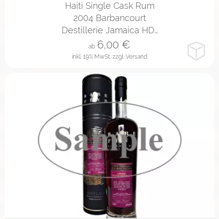
Haiti Single Cask Rum
2004 Barbancourt
Destillerie Jamaica HD…
6,00
€
ab
inkl. 19% MwSt.
zzgl. Versand