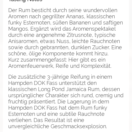
Der Rum besticht durch seine wundervollen
Aromen nach gegrillter Ananas, klassischen
funky Esternoten, süßen Bananen und saftigen
Mangos. Ergänzt wird das Aromenspektakel
durch eine angenehme Zitrusnote, typische
Anisaromen, etwas Nuss, leichte Rauchnoten
sowie durch gebrannten, dunklen Zucker. Eine
schöne, ölige Komponente kommt hinzu.
Kurz zusammengefasst: Hier gibt es ein
Aromenfeuerwerk, Reife und Komplexität.
Die zusätzliche 3-jährige Reifung in einem
Hampden DOK Fass unterstützt den
klassischen Long Pond Jamaica Rum, dessen
ursprünglicher Charakter sich rund, cremig und
fruchtig präsentiert. Die Lagerung in dem
Hampden DOK Fass hat dem Rum funky
Esternoten und eine subtile Rauchnote
verliehen. Das Resultat ist eine
unvergleichliche Geschmacksexplosion.