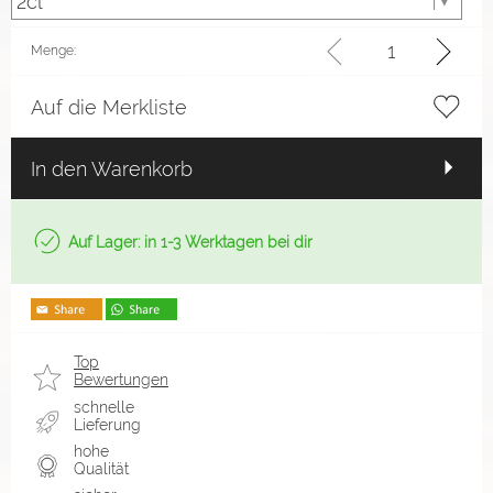
Menge:
Auf die Merkliste
In den Warenkorb
Auf Lager: in 1-3 Werktagen bei dir
Top
Bewertungen
schnelle
Lieferung
hohe
Qualität