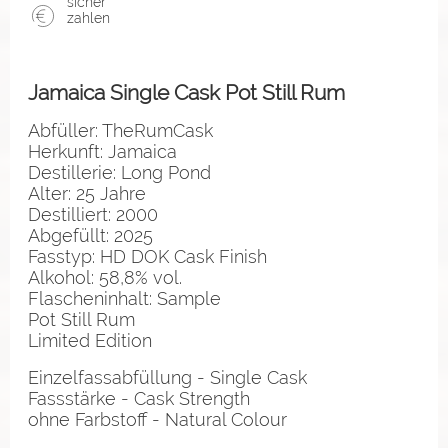
sicher
zahlen
Jamaica Single Cask Pot Still Rum
Abfüller: TheRumCask
Herkunft: Jamaica
Destillerie: Long Pond
Alter: 25 Jahre
Destilliert: 2000
Abgefüllt: 2025
Fasstyp: HD DOK Cask Finish
Alkohol: 58,8% vol.
Flascheninhalt: Sample
Pot Still Rum
Limited Edition
Einzelfassabfüllung - Single Cask
Fassstärke - Cask Strength
ohne Farbstoff - Natural Colour