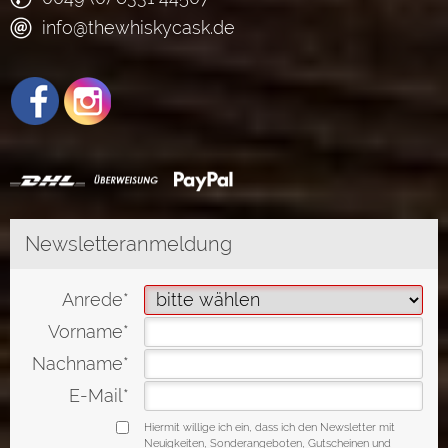
info@thewhiskycask.de