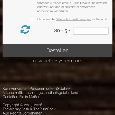
Kein Verkauf an Personen unter 18 Jahren!
Alkoholmißbrauch ist gesundheitsgefährdend.
Genießen Sie in Maßen.
Copyright © 2005-2026
TheWhiskyCask & TheRumCask
Alle Rechte vorbehalten.