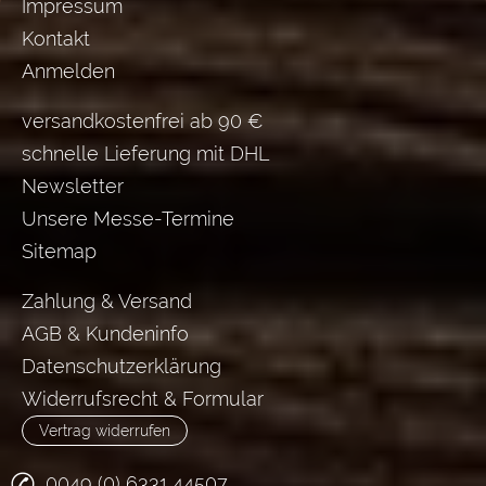
Impressum
Kontakt
Anmelden
versandkostenfrei ab 90 €
schnelle Lieferung mit DHL
Newsletter
Unsere Messe-Termine
Sitemap
Zahlung & Versand
AGB & Kundeninfo
Datenschutzerklärung
Widerrufsrecht & Formular
Vertrag widerrufen
0049 (0) 6331 44507