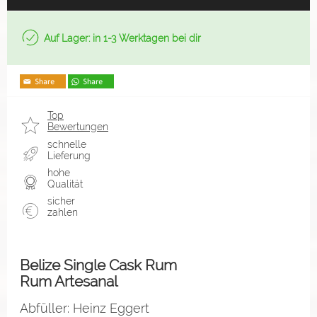
Auf Lager: in 1-3 Werktagen bei dir
Top
Bewertungen
schnelle
Lieferung
hohe
Qualität
sicher
zahlen
Belize Single Cask Rum
Rum Artesanal
Abfüller: Heinz Eggert