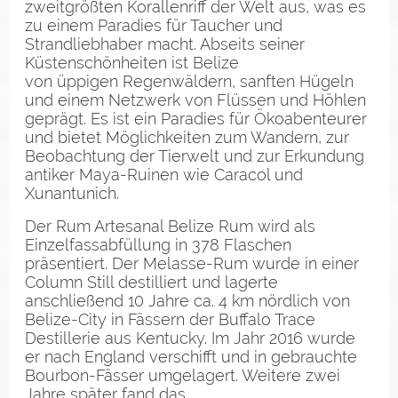
zweitgrößten Korallenriff der Welt aus, was es
zu einem Paradies für Taucher und
Strandliebhaber macht. Abseits seiner
Küstenschönheiten ist Belize
von üppigen Regenwäldern, sanften Hügeln
und einem Netzwerk von Flüssen und Höhlen
geprägt. Es ist ein Paradies für Ökoabenteurer
und bietet Möglichkeiten zum Wandern, zur
Beobachtung der Tierwelt und zur Erkundung
antiker Maya-Ruinen wie Caracol und
Xunantunich.
Der Rum Artesanal Belize Rum wird als
Einzelfassabfüllung in 378 Flaschen
präsentiert. Der Melasse-Rum wurde in einer
Column Still destilliert und lagerte
anschließend 10 Jahre ca. 4 km nördlich von
Belize-City in Fässern der Buffalo Trace
Destillerie aus Kentucky. Im Jahr 2016 wurde
er nach England verschifft und in gebrauchte
Bourbon-Fässer umgelagert. Weitere zwei
Jahre später fand das