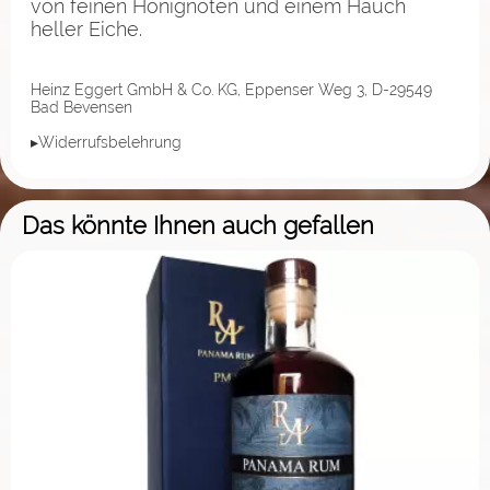
von feinen Honignoten und einem Hauch
heller Eiche.
Heinz Eggert GmbH & Co. KG, Eppenser Weg 3, D-29549
Bad Bevensen
▸Widerrufsbelehrung
Das könnte Ihnen auch gefallen