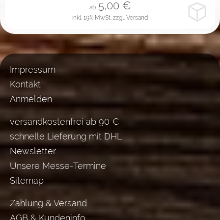
5,00
€
ab
inkl. 19% MwSt.
zzgl. Versand
Impressum
Kontakt
Anmelden
versandkostenfrei ab 90 €
schnelle Lieferung mit DHL
Newsletter
Unsere Messe-Termine
Sitemap
Zahlung & Versand
AGB & Kundeninfo