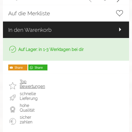
Auf die Merkliste
In den Warenkorb
Auf Lager: in 1-3 Werktagen bei dir
Top
Bewertungen
schnelle
Lieferung
hohe
Qualität
sicher
zahlen