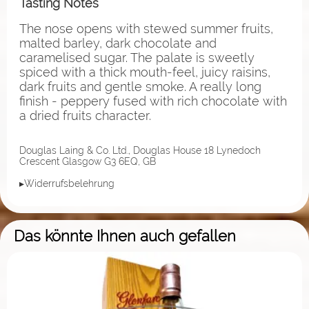
Tasting Notes
The nose opens with stewed summer fruits,
malted barley, dark chocolate and
caramelised sugar. The palate is sweetly
spiced with a thick mouth-feel, juicy raisins,
dark fruits and gentle smoke. A really long
finish - peppery fused with rich chocolate with
a dried fruits character.
Douglas Laing & Co. Ltd., Douglas House 18 Lynedoch
Crescent Glasgow G3 6EQ, GB
▸Widerrufsbelehrung
Das könnte Ihnen auch gefallen