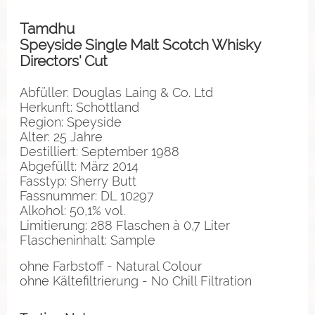
Tamdhu
Speyside Single Malt Scotch Whisky
Directors' Cut
Abfüller: Douglas Laing & Co. Ltd
Herkunft: Schottland
Region: Speyside
Alter: 25 Jahre
Destilliert: September 1988
Abgefüllt: März 2014
Fasstyp: Sherry Butt
Fassnummer: DL 10297
Alkohol: 50,1% vol.
Limitierung: 288 Flaschen à 0,7 Liter
Flascheninhalt: Sample
ohne Farbstoff - Natural Colour
ohne Kältefiltrierung - No Chill Filtration