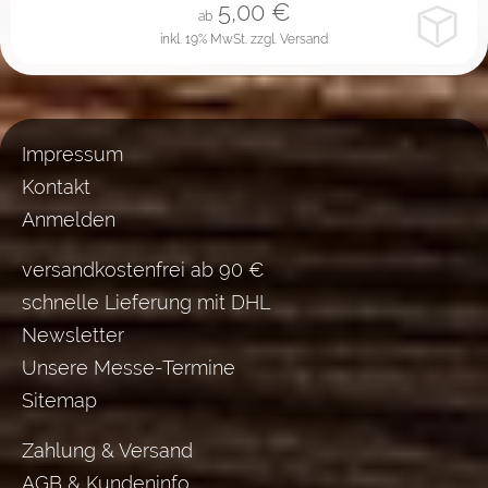
5,00
€
ab
inkl. 19% MwSt.
zzgl. Versand
Impressum
Kontakt
Anmelden
versandkostenfrei ab 90 €
schnelle Lieferung mit DHL
Newsletter
Unsere Messe-Termine
Sitemap
Zahlung & Versand
AGB & Kundeninfo