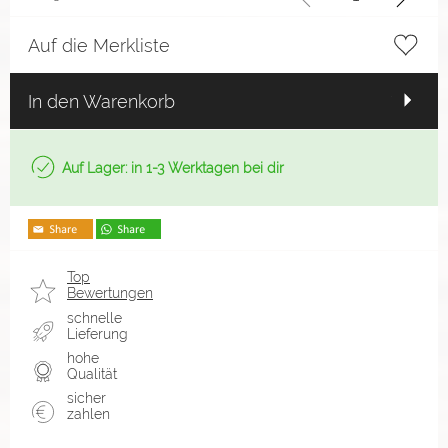
Auf die Merkliste
In den Warenkorb
Auf Lager: in 1-3 Werktagen bei dir
Top
Bewertungen
schnelle
Lieferung
hohe
Qualität
sicher
zahlen