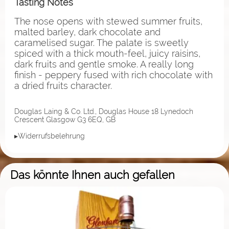
Tasting Notes
The nose opens with stewed summer fruits,
malted barley, dark chocolate and
caramelised sugar. The palate is sweetly
spiced with a thick mouth-feel, juicy raisins,
dark fruits and gentle smoke. A really long
finish - peppery fused with rich chocolate with
a dried fruits character.
Douglas Laing & Co. Ltd., Douglas House 18 Lynedoch
Crescent Glasgow G3 6EQ, GB
▸Widerrufsbelehrung
Das könnte Ihnen auch gefallen