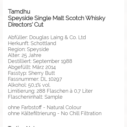
Tamdhu
Speyside Single Malt Scotch Whisky
Directors' Cut
Abfüller: Douglas Laing & Co. Ltd
Herkunft: Schottland
Region: Speyside
Alter: 25 Jahre
Destilliert: September 1988
Abgefüllt: März 2014
Fasstyp: Sherry Butt
Fassnummer: DL 10297
Alkohol: 50,1% vol.
Limitierung: 288 Flaschen à 0,7 Liter
Flascheninhalt: Sample
ohne Farbstoff - Natural Colour
ohne Kältefiltrierung - No Chill Filtration